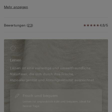
• Normale Passform
Mehr anzeigen
• Das Model ist 175 cm groß und trägt Größe S
Bewertungen
(
23
)
4,8/5
Leinen
Leinen ist eine vielseitige und umweltfreundliche
Naturfaser, die sich durch ihre Frische,
Hypoallergenität und Atmungsaktivität auszeichnet.
Frisch und bequem
Leinen ist unglaublich kühl und bequem, ideal für
heisse Tage.