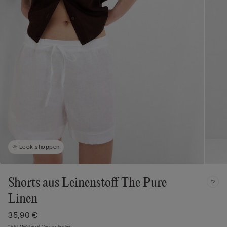
Look shoppen
Shorts aus Leinenstoff The Pure
Linen
35,90 €
* inkl. MwSt./exkl. Versandkosten