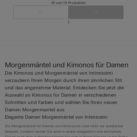
10 von 10 Produkten
1
Morgenmäntel und Kimonos für Damen
Die Kimonos und Morgenmäntel von Intimissimi
verzaubern Ihren Morgen durch ihren sinnlichen Stil
und das angenehme Material. Entdecken Sie jetzt die
Auswahl an Kimonos für Damen in verschiedenen
Schnitten und Farben und wählen Sie Ihren neuen
Damen Morgenmantel aus.
Elegante Damen Morgenmäntel von Intimissimi
Die Morgenmäntel für Damen von Intimissimi sind nicht nur wunderbar
bequem, sondern lassen Sie auch in einem eleganten Look erstrahlen.
Gleich nach dem Aufstehen können Sie sich in Ihrem Kimono in der Farbe