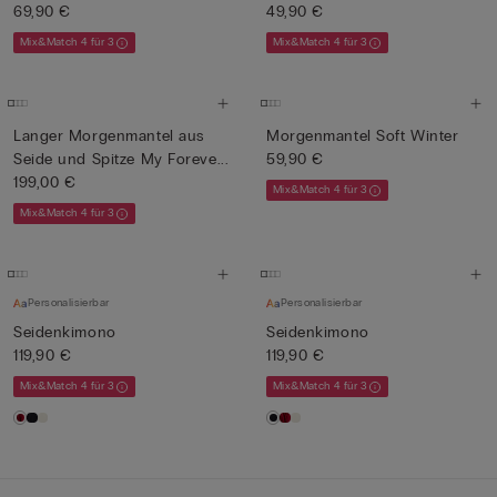
69,90 €
49,90 €
Mix&Match 4 für 3
Mix&Match 4 für 3
Langer Morgenmantel aus
Morgenmantel Soft Winter
Seide und Spitze My Foreve...
59,90 €
199,00 €
Mix&Match 4 für 3
Mix&Match 4 für 3
Personalisierbar
Personalisierbar
Seidenkimono
Seidenkimono
119,90 €
119,90 €
Mix&Match 4 für 3
Mix&Match 4 für 3