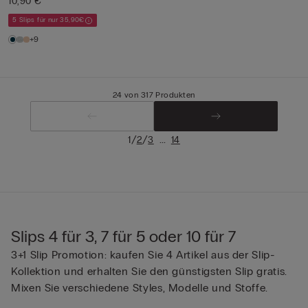
10,90 €
5 Slips für nur 35,90€
+9
24 von 317 Produkten
/
/
...
1
2
3
14
Slips 4 für 3, 7 für 5 oder 10 für 7
3+1 Slip Promotion: kaufen Sie 4 Artikel aus der Slip-
Kollektion und erhalten Sie den günstigsten Slip gratis.
Mixen Sie verschiedene Styles, Modelle und Stoffe.