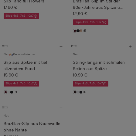
Slip Fanciful Flowers
Brazilian-Slip im Stil der
17,90 €
80er-Jahre aus Spitze u...
12,90 €
Slips 4x3, 7x5, 10x7
Slips 4x3, 7x5, 10x7
+5
Neu
Personalisierbar
Neu
Slip aus Spitze mit tief
String-Tanga mit schmalen
sitzendem Bund
Seiten aus Spitze
15,90 €
10,90 €
Slips 4x3, 7x5, 10x7
Slips 4x3, 7x5, 10x7
+9
+6
Neu
Brazilian-Slip aus Baumwolle
ohne Nähte