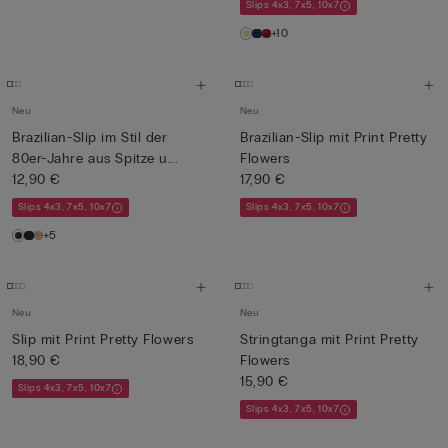
Slips 4x3, 7x5, 10x7
+10
Neu
Neu
Brazilian-Slip im Stil der
Brazilian-Slip mit Print Pretty
80er-Jahre aus Spitze u...
Flowers
12,90 €
17,90 €
Slips 4x3, 7x5, 10x7
Slips 4x3, 7x5, 10x7
+5
Neu
Neu
Slip mit Print Pretty Flowers
Stringtanga mit Print Pretty
18,90 €
Flowers
15,90 €
Slips 4x3, 7x5, 10x7
Slips 4x3, 7x5, 10x7