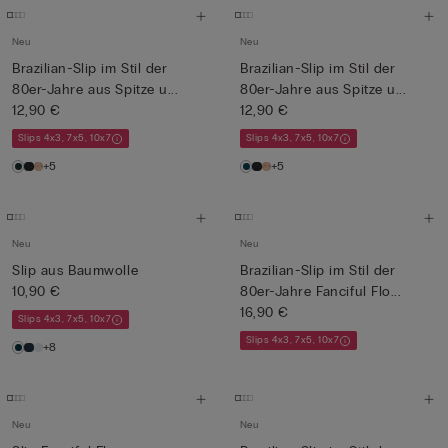
Neu
Neu
Brazilian-Slip im Stil der
Brazilian-Slip im Stil der
80er-Jahre aus Spitze u...
80er-Jahre aus Spitze u...
12,90 €
12,90 €
Slips 4x3, 7x5, 10x7
Slips 4x3, 7x5, 10x7
+5
+5
Neu
Neu
Slip aus Baumwolle
Brazilian-Slip im Stil der
10,90 €
80er-Jahre Fanciful Flo...
16,90 €
Slips 4x3, 7x5, 10x7
Slips 4x3, 7x5, 10x7
+8
Neu
Neu