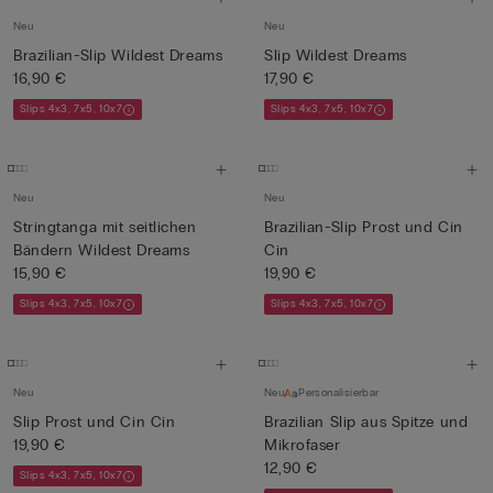
Neu
Neu
Brazilian-Slip Wildest Dreams
Slip Wildest Dreams
16,90 €
17,90 €
Slips 4x3, 7x5, 10x7
Slips 4x3, 7x5, 10x7
Neu
Neu
Stringtanga mit seitlichen
Brazilian-Slip Prost und Cin
Bändern Wildest Dreams
Cin
15,90 €
19,90 €
Slips 4x3, 7x5, 10x7
Slips 4x3, 7x5, 10x7
Neu
Neu
Personalisierbar
Slip Prost und Cin Cin
Brazilian Slip aus Spitze und
19,90 €
Mikrofaser
12,90 €
Slips 4x3, 7x5, 10x7