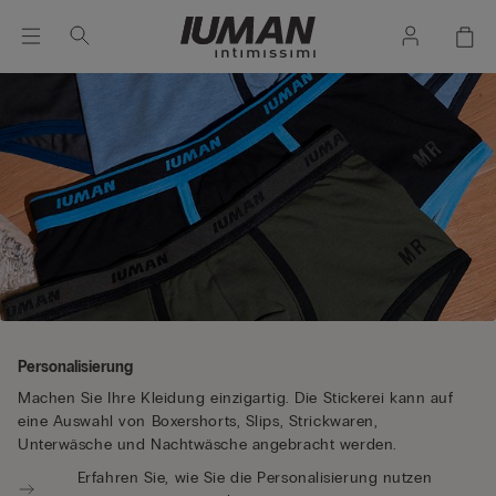
Personalisierung
Machen Sie Ihre Kleidung einzigartig. Die Stickerei kann auf
eine Auswahl von Boxershorts, Slips, Strickwaren,
Unterwäsche und Nachtwäsche angebracht werden.
Erfahren Sie, wie Sie die Personalisierung nutzen