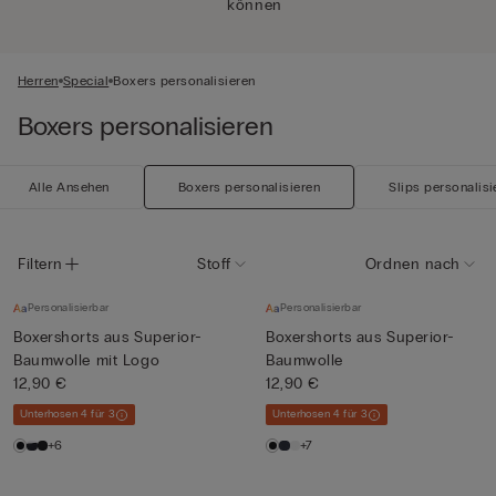
können
Herren
Special
Boxers personalisieren
Boxers personalisieren
Alle Ansehen
Boxers personalisieren
Slips personalisi
Filtern
Stoff
Ordnen nach
Personalisierbar
Personalisierbar
Boxershorts aus Superior-
Boxershorts aus Superior-
Baumwolle mit Logo
Baumwolle
12,90 €
12,90 €
Unterhosen 4 für 3
Unterhosen 4 für 3
+6
+7