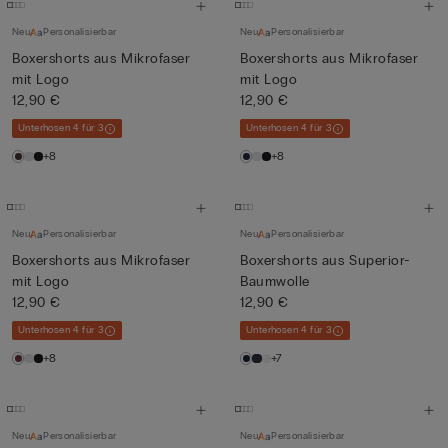
Neu
Personalisierbar
Neu
Personalisierbar
Boxershorts aus Mikrofaser
Boxershorts aus Mikrofaser
mit Logo
mit Logo
12,90 €
12,90 €
Unterhosen 4 für 3
Unterhosen 4 für 3
+8
+8
Neu
Personalisierbar
Neu
Personalisierbar
Boxershorts aus Mikrofaser
Boxershorts aus Superior-
mit Logo
Baumwolle
12,90 €
12,90 €
Unterhosen 4 für 3
Unterhosen 4 für 3
+8
+7
Neu
Personalisierbar
Neu
Personalisierbar