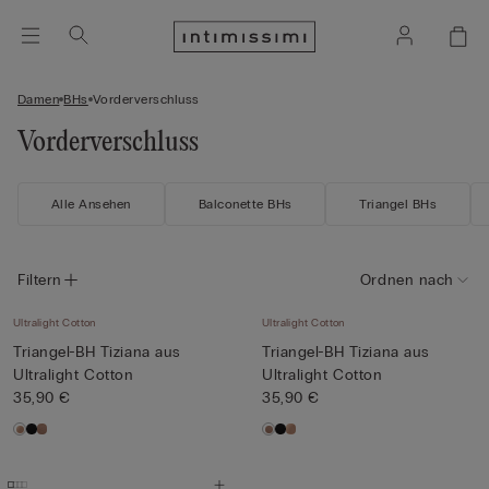
Damen
BHs
Vorderverschluss
Vorderverschluss
Alle Ansehen
Balconette BHs
Triangel BHs
Filtern
Ordnen nach
Ultralight Cotton
Ultralight Cotton
Triangel-BH Tiziana aus
Triangel-BH Tiziana aus
Ultralight Cotton
Ultralight Cotton
35,90 €
35,90 €