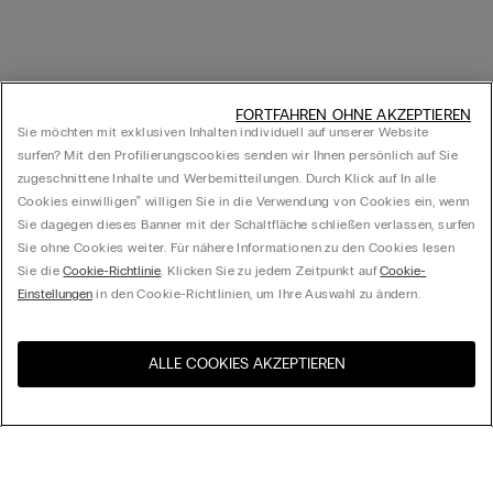
FORTFAHREN OHNE AKZEPTIEREN
Sie möchten mit exklusiven Inhalten individuell auf unserer Website
surfen? Mit den Profilierungscookies senden wir Ihnen persönlich auf Sie
zugeschnittene Inhalte und Werbemitteilungen. Durch Klick auf In alle
Cookies einwilligen‟ willigen Sie in die Verwendung von Cookies ein, wenn
Sie dagegen dieses Banner mit der Schaltfläche schließen verlassen, surfen
Sie ohne Cookies weiter. Für nähere Informationen zu den Cookies lesen
Sie die
Cookie-Richtlinie
. Klicken Sie zu jedem Zeitpunkt auf
Cookie-
Einstellungen
in den Cookie-Richtlinien, um Ihre Auswahl zu ändern.
ALLE COOKIES AKZEPTIEREN
Besuchen Sie den E-Shop
United States
Ihres Landes
Ordnen nach