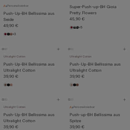
Personalisierbar
Super-Push-up-BH Gioia
Pretty Flowers
Push-Up-BH Bellissima aus
45,90 €
Seide
49,90 €
+5
+3
Ultralight Cotton
Ultralight Cotton
Push-Up-BH Bellissima aus
Push-Up-BH Bellissima aus
Ultralight Cotton
Ultralight Cotton
39,90 €
39,90 €
Ultralight Cotton
Personalisierbar
Push-Up-BH Bellissima aus
Push-up-BH Bellissima aus
Ultralight Cotton
Spitze
39,90 €
39,90 €