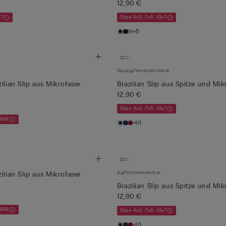
12,90 €
x7
Slips 4x3, 7x5, 10x7
+5
Neu
Personalisierbar
ilian Slip aus Mikrofaser
Brazilian Slip aus Spitze und Mik
12,90 €
Slips 4x3, 7x5, 10x7
,90€
+10
Personalisierbar
ilian Slip aus Mikrofaser
Brazilian Slip aus Spitze und Mik
12,90 €
,90€
Slips 4x3, 7x5, 10x7
+10