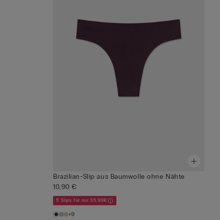
Brazilian-Slip aus Baumwolle ohne Nähte
10,90 €
5 Slips für nur 35,90€
+9