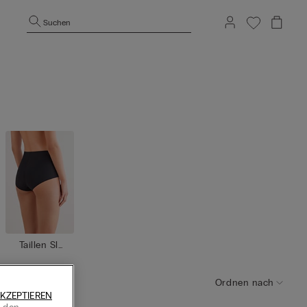
Suchen
Taillen Sli
p
Ordnen nach
KZEPTIEREN