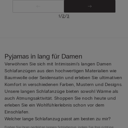
/
/
1
2
3
Pyjamas in lang für Damen
Verwöhnen Sie sich mit Intimissimi’s langen Damen
Schlafanzügen aus den hochwertigen Materialien wie
Baumwolle oder Seidensatin und erleben Sie ultimativen
Komfort in verschiedenen Farben, Mustern und Designs.
Unsere langen Schlafanzüge bieten sowohl Wärme als
auch Atmungsaktivität. Shoppen Sie noch heute und
erleben Sie ein Wohlfühlerlebnis schon vor dem
Einschlafen.
Welcher lange Schlafanzug passt am besten zu mir?
Finden Sie Ihren perfekten langen Schlafanzug, indem Sie Ihre richtige