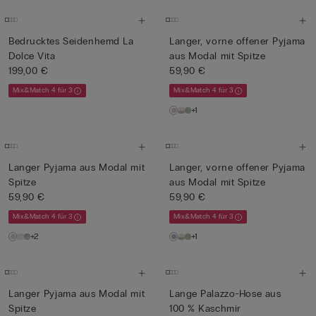
Bedrucktes Seidenhemd La
Langer, vorne offener Pyjama
Dolce Vita
aus Modal mit Spitze
199,00 €
59,90 €
Mix&Match 4 für 3
Mix&Match 4 für 3
+1
Langer Pyjama aus Modal mit
Langer, vorne offener Pyjama
Spitze
aus Modal mit Spitze
59,90 €
59,90 €
Mix&Match 4 für 3
Mix&Match 4 für 3
+2
+1
Langer Pyjama aus Modal mit
Lange Palazzo-Hose aus
Spitze
100 % Kaschmir