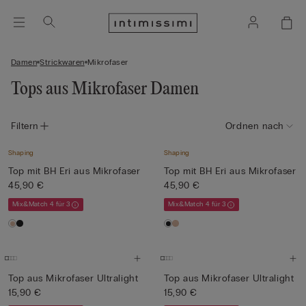
Damen
Strickwaren
Mikrofaser
Tops aus Mikrofaser Damen
Filtern
Ordnen nach
Shaping
Shaping
Top mit BH Eri aus Mikrofaser
Top mit BH Eri aus Mikrofaser
45,90 €
45,90 €
Mix&Match 4 für 3
Mix&Match 4 für 3
Top aus Mikrofaser Ultralight
Top aus Mikrofaser Ultralight
15,90 €
15,90 €