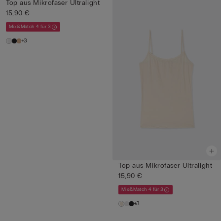
Top aus Mikrofaser Ultralight
15,90 €
Mix&Match 4 für 3
+3
Top aus Mikrofaser Ultralight
15,90 €
Mix&Match 4 für 3
+3