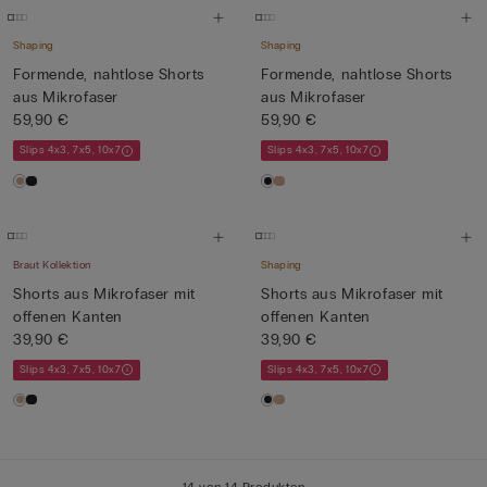
Shaping
Shaping
Formende, nahtlose Shorts
Formende, nahtlose Shorts
aus Mikrofaser
aus Mikrofaser
59,90 €
59,90 €
Slips 4x3, 7x5, 10x7
Slips 4x3, 7x5, 10x7
Braut Kollektion
Shaping
Shorts aus Mikrofaser mit
Shorts aus Mikrofaser mit
offenen Kanten
offenen Kanten
39,90 €
39,90 €
Slips 4x3, 7x5, 10x7
Slips 4x3, 7x5, 10x7
14 von 14 Produkten