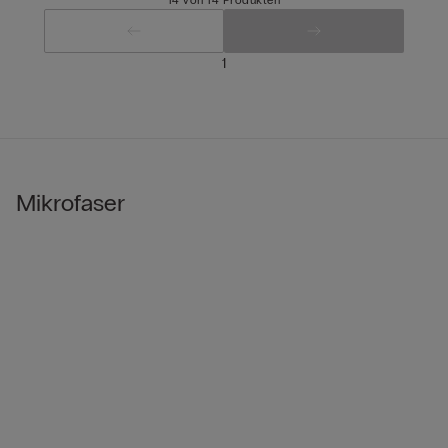
1
Mikrofaser