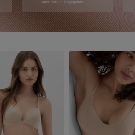
komfortables Tragegefühl.