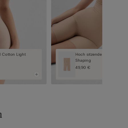
 Cotton Light
Hoch sitzende Shorts Cotto
Shaping
49,90 €
n