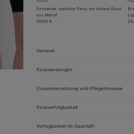
Shaping
Sha
Formende, nahtlose Panty mit hohem Bund
Br
aus Mikrof...
Lig
39,90 €
25
Versand
Rücksendungen
Zusammensetzung und Pflegehinweise
Rückverfolgbarkeit
Verfügbarkeit im Geschäft