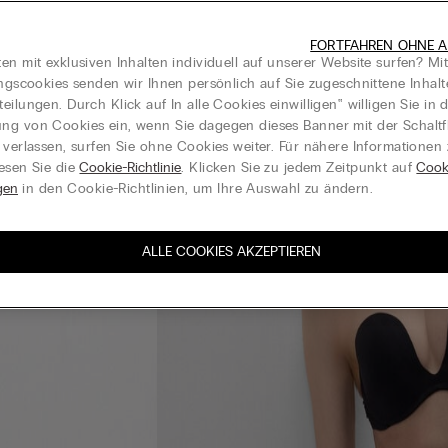
FORTFAHREN OHNE A
en mit exklusiven Inhalten individuell auf unserer Website surfen? Mi
ungscookies senden wir Ihnen persönlich auf Sie zugeschnittene Inhal
eilungen. Durch Klick auf In alle Cookies einwilligen‟ willigen Sie in d
g von Cookies ein, wenn Sie dagegen dieses Banner mit der Schaltf
 verlassen, surfen Sie ohne Cookies weiter. Für nähere Informationen
esen Sie die
Cookie-Richtlinie
. Klicken Sie zu jedem Zeitpunkt auf
Cook
gen
in den Cookie-Richtlinien, um Ihre Auswahl zu ändern.
ALLE COOKIES AKZEPTIEREN