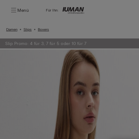
Menü
Für Ihn:
Damen
Slips
Boxers
Slip Promo: 4 für 3, 7 für 5 oder 10 für 7