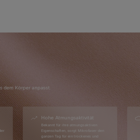
os dem Körper anpasst.
Hohe Atmungsaktivität
Bekannt für ihre atmungsaktiven
der
Eigenschaften, sorgt Mikrofaser den
ganzen Tag für ein trockenes und