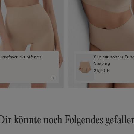
ikrofaser mit offenen
Slip mit hohem Bund
Shaping
25,90 €
Dir könnte noch Folgendes gefalle