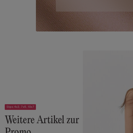
Slips 4x3, 7x5, 10x7
Weitere Artikel zur
Promo