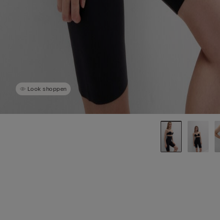
Look shoppen