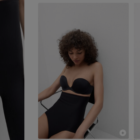
Das Model ist 175 cm groß und trägt Größe 2 / S.