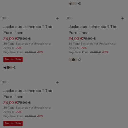
+2
Jacke aus Leinenstoff The
Jacke aus Leinenstoff The
Pure Linen
Pure Linen
24,00 €
24,00 €
79,90 €
79,90 €
30-Tage-Bestpreis vor Reduzierung:
30-Tage-Bestpreis vor Reduzierung:
79,90 €
-70%
79,90 €
-70%
Regulärer Preis:
79,90 €
-70%
Regulärer Preis:
79,90 €
-70%
Neu im Sale
+2
+2
Jacke aus Leinenstoff The
Pure Linen
24,00 €
79,90 €
30-Tage-Bestpreis vor Reduzierung:
79,90 €
-70%
Regulärer Preis:
79,90 €
-70%
Neu im Sale