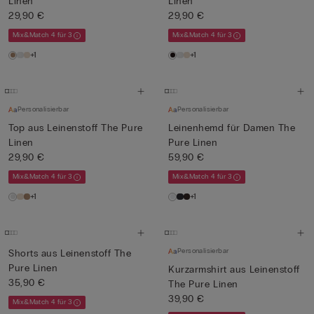
Linen
Linen
29,90 €
29,90 €
Mix&Match 4 für 3
Mix&Match 4 für 3
+1
+1
Personalisierbar
Personalisierbar
Top aus Leinenstoff The Pure
Leinenhemd für Damen The
Linen
Pure Linen
29,90 €
59,90 €
Mix&Match 4 für 3
Mix&Match 4 für 3
+1
+1
Personalisierbar
Shorts aus Leinenstoff The
Pure Linen
Kurzarmshirt aus Leinenstoff
35,90 €
The Pure Linen
39,90 €
Mix&Match 4 für 3