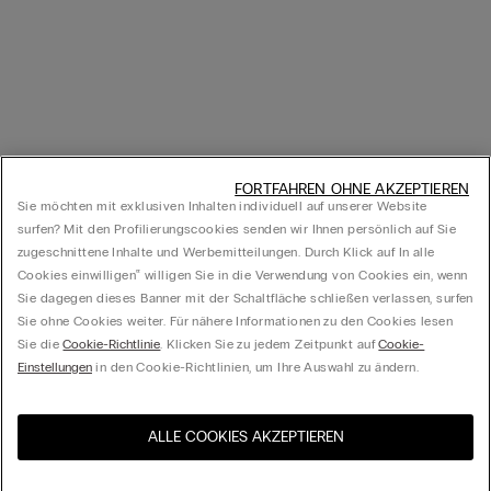
FORTFAHREN OHNE AKZEPTIEREN
Sie möchten mit exklusiven Inhalten individuell auf unserer Website
surfen? Mit den Profilierungscookies senden wir Ihnen persönlich auf Sie
zugeschnittene Inhalte und Werbemitteilungen. Durch Klick auf In alle
Cookies einwilligen‟ willigen Sie in die Verwendung von Cookies ein, wenn
Sie dagegen dieses Banner mit der Schaltfläche schließen verlassen, surfen
Sie ohne Cookies weiter. Für nähere Informationen zu den Cookies lesen
Sie die
Cookie-Richtlinie
. Klicken Sie zu jedem Zeitpunkt auf
Cookie-
Einstellungen
in den Cookie-Richtlinien, um Ihre Auswahl zu ändern.
ALLE COOKIES AKZEPTIEREN
Besuchen Sie den E-Shop
United States
Ihres Landes