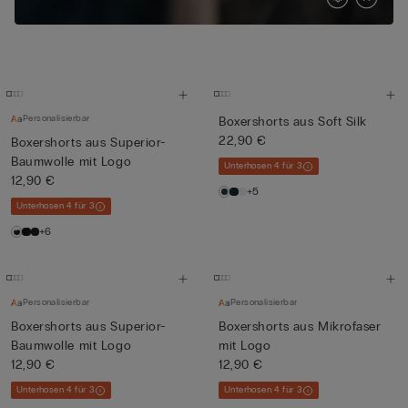
Personalisierbar
Boxershorts aus Soft Silk
22,90 €
Boxershorts aus Superior-
Baumwolle mit Logo
Unterhosen 4 für 3
12,90 €
+5
Unterhosen 4 für 3
+6
Personalisierbar
Personalisierbar
Boxershorts aus Superior-
Boxershorts aus Mikrofaser
Baumwolle mit Logo
mit Logo
12,90 €
12,90 €
Unterhosen 4 für 3
Unterhosen 4 für 3