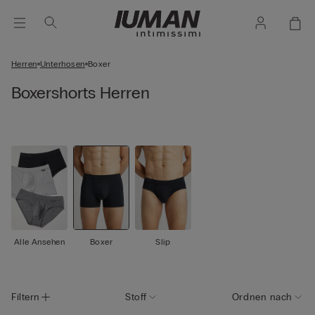
Herren
Unterhosen
Boxer
Boxershorts Herren
Alle Ansehen
Boxer
Slip
Filtern
Stoff
Ordnen nach