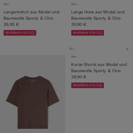
Neu
Neu
Langarmshirt aus Modal und
Lange Hose aus Modal und
Baumwolle Sporty & Chic
Baumwolle Sporty & Chic
35,90 €
39,90 €
Mix&Match 4 für 3
Mix&Match 4 für 3
Neu
Kurze Shorts aus Modal und
Baumwolle Sporty & Chic
39,90 €
Mix&Match 4 für 3