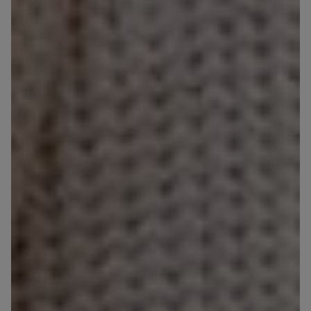
Oberteil mit V-
Lange Hose