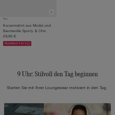
Neu
Kurzarmshirt aus Modal und
Baumwolle Sporty & Chic
29,90 €
Mix&Match 4 für 3
9 Uhr: Stilvoll den Tag beginnen
Starten Sie mit Ihrer Loungewear motiviert in den Tag.