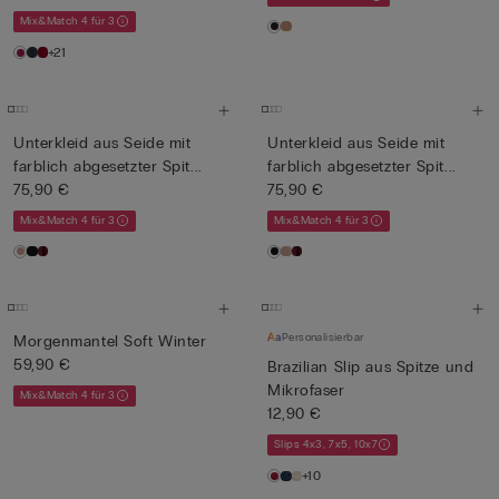
Mix&Match 4 für 3
+21
Unterkleid aus Seide mit
Unterkleid aus Seide mit
farblich abgesetzter Spit...
farblich abgesetzter Spit...
75,90 €
75,90 €
Mix&Match 4 für 3
Mix&Match 4 für 3
Personalisierbar
Morgenmantel Soft Winter
59,90 €
Brazilian Slip aus Spitze und
Mikrofaser
Mix&Match 4 für 3
12,90 €
Slips 4x3, 7x5, 10x7
+10