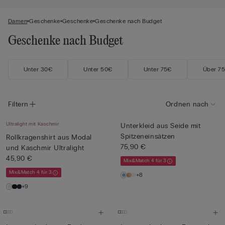
Damen
Geschenke
Geschenke
Geschenke nach Budget
Geschenke nach Budget
Unter 30€
Unter 50€
Unter 75€
Über 7
Filtern
Ordnen nach
Ultralight mit Kaschmir
Unterkleid aus Seide mit
Spitzeneinsätzen
Rollkragenshirt aus Modal
75,90 €
und Kaschmir Ultralight
45,90 €
Mix&Match 4 für 3
Mix&Match 4 für 3
+8
+9