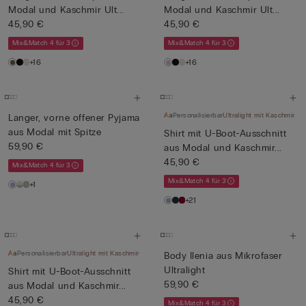
Modal und Kaschmir Ult...
Modal und Kaschmir Ult...
45,90 €
45,90 €
Mix&Match 4 für 3
Mix&Match 4 für 3
+16
+16
Personalisierbar
Ultralight mit Kaschmir
Langer, vorne offener Pyjama
aus Modal mit Spitze
Shirt mit U-Boot-Ausschnitt
59,90 €
aus Modal und Kaschmir...
45,90 €
Mix&Match 4 für 3
Mix&Match 4 für 3
+1
+21
Personalisierbar
Ultralight mit Kaschmir
Body Ilenia aus Mikrofaser
Ultralight
Shirt mit U-Boot-Ausschnitt
59,90 €
aus Modal und Kaschmir...
45,90 €
Mix&Match 4 für 3