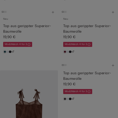
Neu
Neu
Top aus gerippter Superior-
Top aus gerippter Superior-
Baumwolle
Baumwolle
19,90 €
19,90 €
Mix&Match 4 für 3
Mix&Match 4 für 3
+7
+7
Top aus gerippter Superior-
Baumwolle
19,90 €
Mix&Match 4 für 3
+7