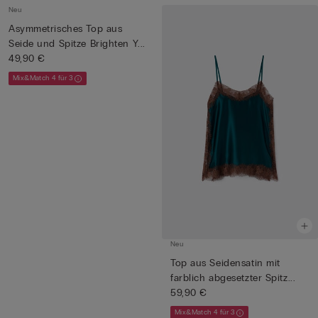
Neu
Asymmetrisches Top aus
Seide und Spitze Brighten Y...
49,90 €
Mix&Match 4 für 3
Neu
Top aus Seidensatin mit
farblich abgesetzter Spitz...
59,90 €
Mix&Match 4 für 3