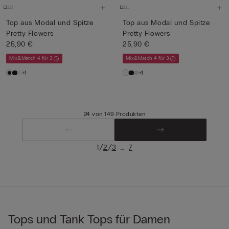
Top aus Modal und Spitze
Top aus Modal und Spitze
Pretty Flowers
Pretty Flowers
25,90 €
25,90 €
Mix&Match 4 für 3
Mix&Match 4 für 3
+1
+1
24 von 149 Produkten
/
/
...
1
2
3
7
Tops und Tank Tops für Damen