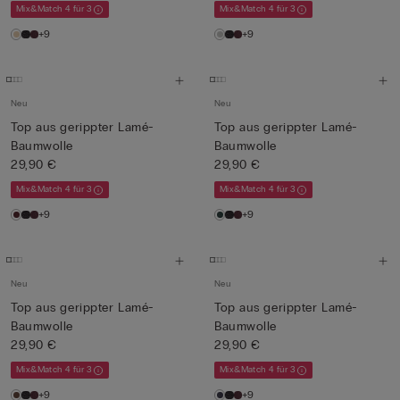
Mix&Match 4 für 3
Mix&Match 4 für 3
+9
+9
Neu
Neu
Top aus gerippter Lamé-
Top aus gerippter Lamé-
Baumwolle
Baumwolle
29,90 €
29,90 €
Mix&Match 4 für 3
Mix&Match 4 für 3
+9
+9
Neu
Neu
Top aus gerippter Lamé-
Top aus gerippter Lamé-
Baumwolle
Baumwolle
29,90 €
29,90 €
Mix&Match 4 für 3
Mix&Match 4 für 3
+9
+9