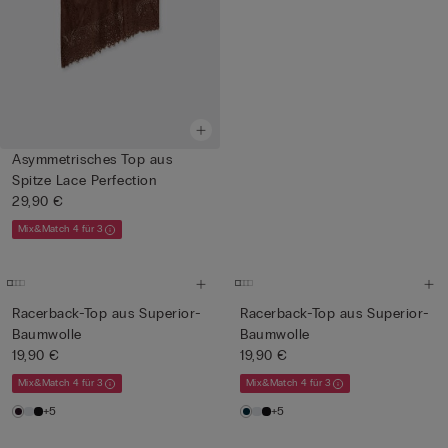
Asymmetrisches Top aus
Spitze Lace Perfection
29,90 €
Mix&Match 4 für 3
Racerback-Top aus Superior-
Racerback-Top aus Superior-
Baumwolle
Baumwolle
19,90 €
19,90 €
Mix&Match 4 für 3
Mix&Match 4 für 3
+5
+5