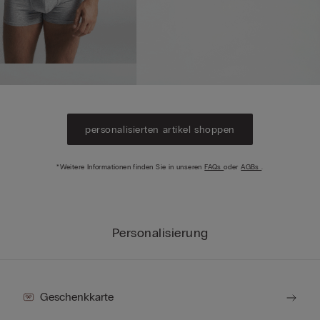
personalisierten artikel shoppen
*Weitere Informationen finden Sie in unseren
FAQs
oder
AGBs
.
Personalisierung
Geschenkkarte