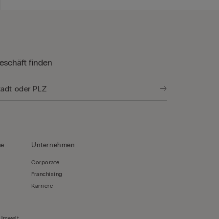
eschäft finden
se
Unternehmen
Corporate
Franchising
Karriere
 Umwelt