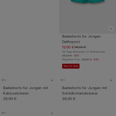
Badeshorts für Jungen
Delfinprint
19,00 €
38,00 €
30-Tage-Bestpreis vor Reduzierung:
38,00 €
-50%
Regulärer Preis:
38,00 €
-50%
Neu im Sale
Badeshorts für Jungen mit
Badeshorts für Jungen mit
Kaktusstickerei
Schildkrötenstickerei
38,00 €
38,00 €