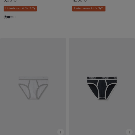
9,90 €
12,90 €
Unterhosen 4 für 3
Unterhosen 4 für 3
+1