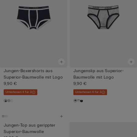
Jungen-Boxershorts aus
Jungenslip aus Superior-
Superior-Baumwolle mit Logo
Baumwolle mit Logo
9,90 €
9,90 €
Unterhosen 4 für 3
Unterhosen 4 für 3
Jungen-Top aus gerippter
Superior-Baumwolle