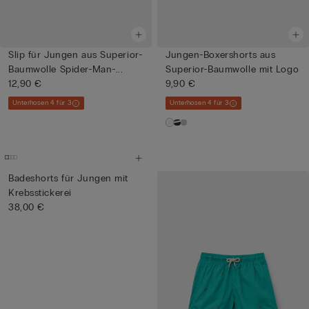
Slip für Jungen aus Superior-
Jungen-Boxershorts aus
Baumwolle Spider-Man-...
Superior-Baumwolle mit Logo
12,90 €
9,90 €
Unterhosen 4 für 3
Unterhosen 4 für 3
Badeshorts für Jungen mit
Krebsstickerei
38,00 €