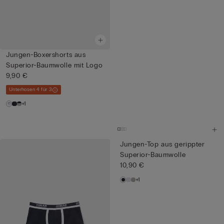
Jungen-Boxershorts aus
Superior-Baumwolle mit Logo
9,90 €
Unterhosen 4 für 3
+1
Jungen-Top aus gerippter
Superior-Baumwolle
10,90 €
+1