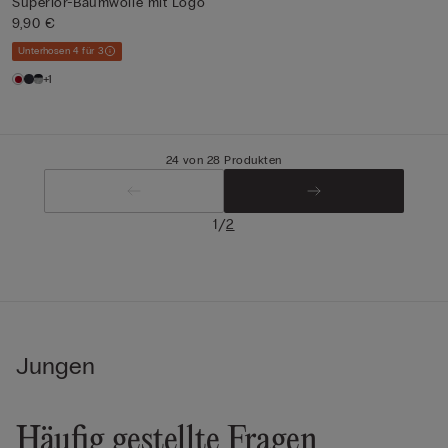
Superior-Baumwolle mit Logo
9,90 €
Unterhosen 4 für 3
+1
24 von 28 Produkten
/
1
2
Jungen
Häufig gestellte Fragen