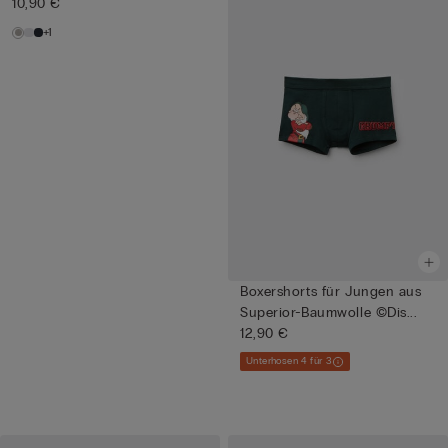
10,90 €
+1
Boxershorts für Jungen aus
Superior-Baumwolle ©Dis...
12,90 €
Unterhosen 4 für 3