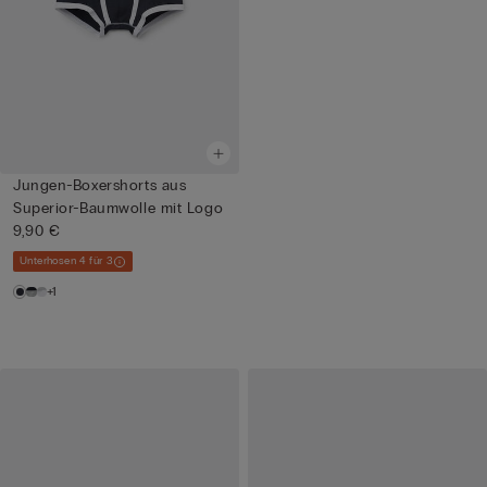
Jungen-Boxershorts aus
Superior-Baumwolle mit Logo
9,90 €
Unterhosen 4 für 3
+1