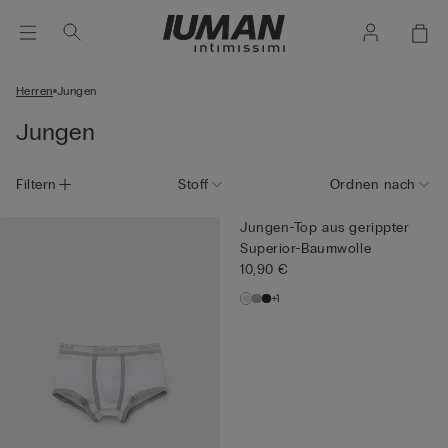
Herren
Jungen
Jungen
Filtern
Stoff
Ordnen nach
Jungen-Top aus gerippter
Superior-Baumwolle
10,90 €
+1