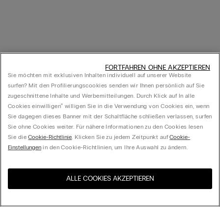
FORTFAHREN OHNE AKZEPTIEREN
Sie möchten mit exklusiven Inhalten individuell auf unserer Website
surfen? Mit den Profilierungscookies senden wir Ihnen persönlich auf Sie
zugeschnittene Inhalte und Werbemitteilungen. Durch Klick auf In alle
Cookies einwilligen‟ willigen Sie in die Verwendung von Cookies ein, wenn
Sie dagegen dieses Banner mit der Schaltfläche schließen verlassen, surfen
Sie ohne Cookies weiter. Für nähere Informationen zu den Cookies lesen
Sie die
Cookie-Richtlinie
. Klicken Sie zu jedem Zeitpunkt auf
Cookie-
Einstellungen
in den Cookie-Richtlinien, um Ihre Auswahl zu ändern.
ALLE COOKIES AKZEPTIEREN
Besuchen Sie den E-Shop
United States
Ihres Landes