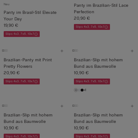
Neu
Panty im Brazilian-Stil Lace
Perfection
Panty im Brasil-Stil Elevate
20,90 €
Your Day
19,90 €
Slips 4x3, 7x5, 10x7
Slips 4x3, 7x5, 10x7
Brazilian-Panty mit Print
Brazilian-Slip mit hohem
Pretty Flowers
Bund aus Baumwolle
20,90 €
10,90 €
Slips 4x3, 7x5, 10x7
Slips 4x3, 7x5, 10x7
+1
Brazilian-Slip mit hohem
Brazilian-Slip mit hohem
Bund aus Baumwolle
Bund aus Baumwolle
10,90 €
10,90 €
Slips 4x3, 7x5, 10x7
Slips 4x3, 7x5, 10x7