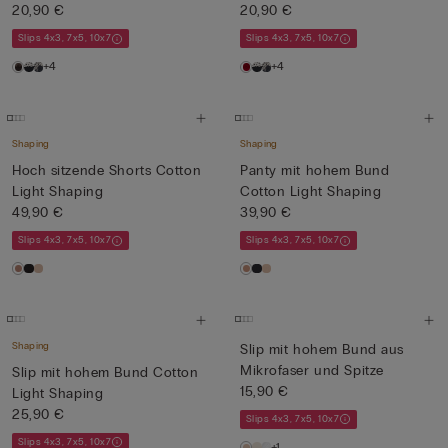
20,90 €
20,90 €
Slips 4x3, 7x5, 10x7
Slips 4x3, 7x5, 10x7
+4
+4
Shaping
Shaping
Hoch sitzende Shorts Cotton
Panty mit hohem Bund
Light Shaping
Cotton Light Shaping
49,90 €
39,90 €
Slips 4x3, 7x5, 10x7
Slips 4x3, 7x5, 10x7
Shaping
Slip mit hohem Bund aus
Mikrofaser und Spitze
Slip mit hohem Bund Cotton
15,90 €
Light Shaping
25,90 €
Slips 4x3, 7x5, 10x7
Slips 4x3, 7x5, 10x7
+1