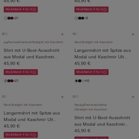
45,90 €
45,90 €
Mix&Match 4 für 3
Mix&Match 4 für 3
+21
+9
Personalisierbar
Ultralight mit Kaschmir
Neu
Ultralight mit Kaschmir
Shirt mit U-Boot-Ausschnitt
Langarmshirt mit Spitze aus
aus Modal und Kaschmir...
Modal und Kaschmir Ult...
45,90 €
45,90 €
Mix&Match 4 für 3
Mix&Match 4 für 3
+21
+16
Neu
Ultralight mit Kaschmir
Neu
Personalisierbar
Ultralight mit Kaschmir
Langarmshirt mit Spitze aus
Shirt mit U-Boot-Ausschnitt
Modal und Kaschmir Ult...
aus Modal und Kaschmir...
45,90 €
45,90 €
Mix&Match 4 für 3