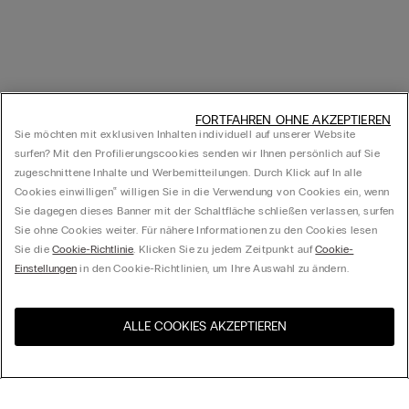
FORTFAHREN OHNE AKZEPTIEREN
Sie möchten mit exklusiven Inhalten individuell auf unserer Website
surfen? Mit den Profilierungscookies senden wir Ihnen persönlich auf Sie
zugeschnittene Inhalte und Werbemitteilungen. Durch Klick auf In alle
Cookies einwilligen‟ willigen Sie in die Verwendung von Cookies ein, wenn
Sie dagegen dieses Banner mit der Schaltfläche schließen verlassen, surfen
Sie ohne Cookies weiter. Für nähere Informationen zu den Cookies lesen
Sie die
Cookie-Richtlinie
. Klicken Sie zu jedem Zeitpunkt auf
Cookie-
Einstellungen
in den Cookie-Richtlinien, um Ihre Auswahl zu ändern.
ALLE COOKIES AKZEPTIEREN
Besuchen Sie den E-Shop
United States
Ihres Landes