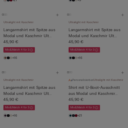
+21
+9
Ultralight mit Kaschmir
Ultralight mit Kaschmir
Langarmshirt mit Spitze aus
Langarmshirt mit Spitze aus
Modal und Kaschmir Ult...
Modal und Kaschmir Ult...
45,90 €
45,90 €
Mix&Match 4 für 3
Mix&Match 4 für 3
+16
+16
Ultralight mit Kaschmir
Personalisierbar
Ultralight mit Kaschmir
Langarmshirt mit Spitze aus
Shirt mit U-Boot-Ausschnitt
Modal und Kaschmir Ult...
aus Modal und Kaschmir...
45,90 €
45,90 €
Mix&Match 4 für 3
Mix&Match 4 für 3
+16
+21