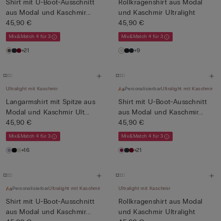
Shirt mit U-Boot-Ausschnitt
Rollkragenshirt aus Modal
aus Modal und Kaschmir...
und Kaschmir Ultralight
45,90 €
45,90 €
Mix&Match 4 für 3
Mix&Match 4 für 3
+21
+9
Ultralight mit Kaschmir
Personalisierbar
Ultralight mit Kaschmir
Langarmshirt mit Spitze aus
Shirt mit U-Boot-Ausschnitt
Modal und Kaschmir Ult...
aus Modal und Kaschmir...
45,90 €
45,90 €
Mix&Match 4 für 3
Mix&Match 4 für 3
+16
+21
Personalisierbar
Ultralight mit Kaschmir
Ultralight mit Kaschmir
Shirt mit U-Boot-Ausschnitt
Rollkragenshirt aus Modal
aus Modal und Kaschmir...
und Kaschmir Ultralight