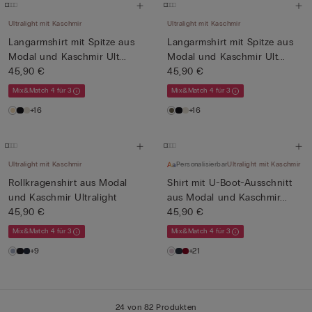
Ultralight mit Kaschmir
Ultralight mit Kaschmir
Langarmshirt mit Spitze aus
Langarmshirt mit Spitze aus
Modal und Kaschmir Ult...
Modal und Kaschmir Ult...
45,90 €
45,90 €
Mix&Match 4 für 3
Mix&Match 4 für 3
+16
+16
Ultralight mit Kaschmir
Personalisierbar
Ultralight mit Kaschmir
Rollkragenshirt aus Modal
Shirt mit U-Boot-Ausschnitt
und Kaschmir Ultralight
aus Modal und Kaschmir...
45,90 €
45,90 €
Mix&Match 4 für 3
Mix&Match 4 für 3
+9
+21
24 von 82 Produkten