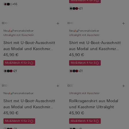
Mix&Match 4 für 3
+16
+21
Neu
Personalisierbar
Neu
Personalisierbar
Ultralight mit Kaschmir
Ultralight mit Kaschmir
Shirt mit U-Boot-Ausschnitt
Shirt mit U-Boot-Ausschnitt
aus Modal und Kaschmir...
aus Modal und Kaschmir...
45,90 €
45,90 €
Mix&Match 4 für 3
Mix&Match 4 für 3
+21
+21
Neu
Personalisierbar
Ultralight mit Kaschmir
Shirt mit U-Boot-Ausschnitt
Rollkragenshirt aus Modal
aus Modal und Kaschmir...
und Kaschmir Ultralight
45,90 €
45,90 €
Mix&Match 4 für 3
Mix&Match 4 für 3