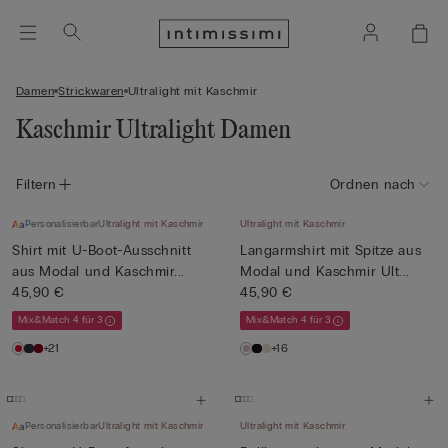
Damen
Strickwaren
Ultralight mit Kaschmir
Kaschmir Ultralight Damen
Filtern
Ordnen nach
Personalisierbar
Ultralight mit Kaschmir
Ultralight mit Kaschmir
Shirt mit U-Boot-Ausschnitt
Langarmshirt mit Spitze aus
aus Modal und Kaschmir...
Modal und Kaschmir Ult...
45,90 €
45,90 €
Mix&Match 4 für 3
Mix&Match 4 für 3
+21
+16
Personalisierbar
Ultralight mit Kaschmir
Ultralight mit Kaschmir