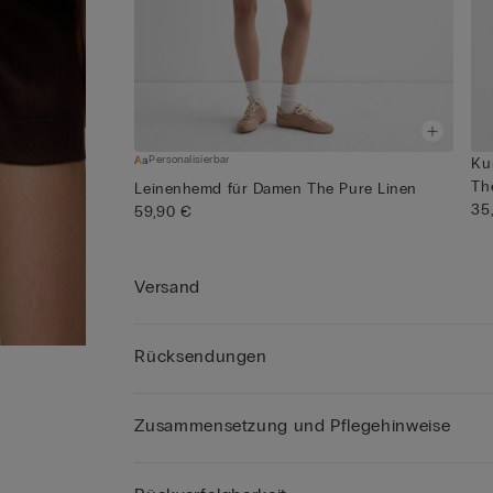
Personalisierbar
Ku
The
Leinenhemd für Damen The Pure Linen
35
59,90 €
Versand
Rücksendungen
Zusammensetzung und Pflegehinweise