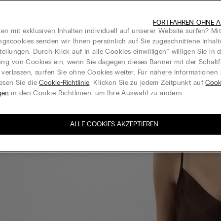
FORTFAHREN OHNE A
en mit exklusiven Inhalten individuell auf unserer Website surfen? Mi
ungscookies senden wir Ihnen persönlich auf Sie zugeschnittene Inhal
eilungen. Durch Klick auf In alle Cookies einwilligen‟ willigen Sie in d
g von Cookies ein, wenn Sie dagegen dieses Banner mit der Schaltf
 verlassen, surfen Sie ohne Cookies weiter. Für nähere Informationen
esen Sie die
Cookie-Richtlinie
. Klicken Sie zu jedem Zeitpunkt auf
Cook
gen
in den Cookie-Richtlinien, um Ihre Auswahl zu ändern.
ALLE COOKIES AKZEPTIEREN