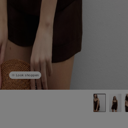
Look shoppen