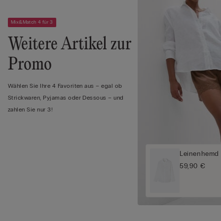
Mix&Match 4 für 3
Weitere Artikel zur
Promo
Wählen Sie Ihre 4 Favoriten aus – egal ob
Strickwaren, Pyjamas oder Dessous – und
zahlen Sie nur 3!
Leinenhemd 
59,90 €