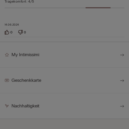
Tragekomfort
:
4/5
14.06.2024
0
0
My Intimissimi
Geschenkkarte
Nachhaltigkeit