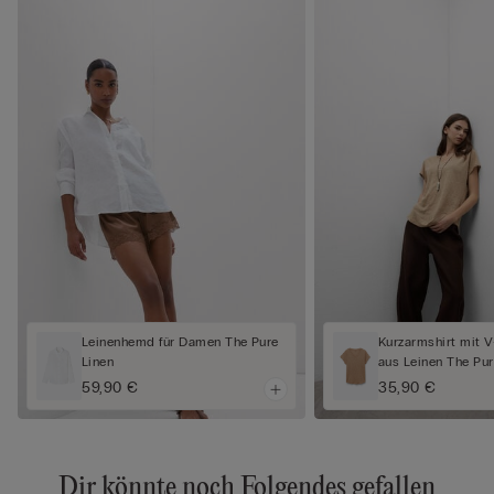
Leinenhemd für Damen The Pure
Kurzarmshirt mit V
Linen
aus Leinen The Pur
59,90 €
35,90 €
Dir könnte noch Folgendes gefallen