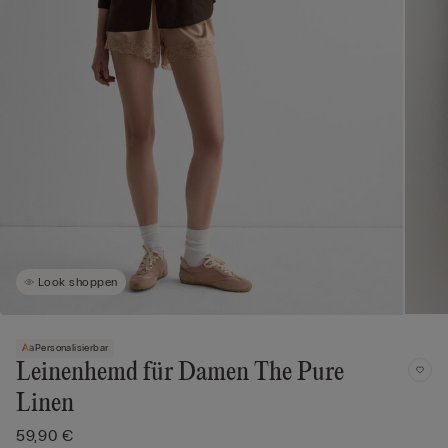
Look shoppen
Personalisierbar
Leinenhemd für Damen The Pure
Linen
59,90 €