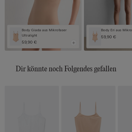
Body Giada aus Mikrofaser
Body Eri aus Mikro
Ultralight
59,90 €
59,90 €
Dir könnte noch Folgendes gefallen