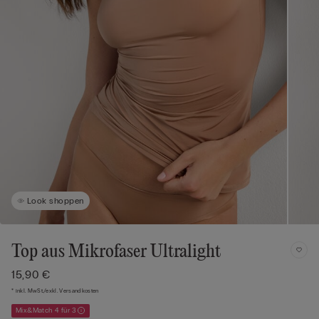
Look shoppen
Top aus Mikrofaser Ultralight
15,90 €
* inkl. MwSt./exkl. Versandkosten
Mix&Match 4 für 3