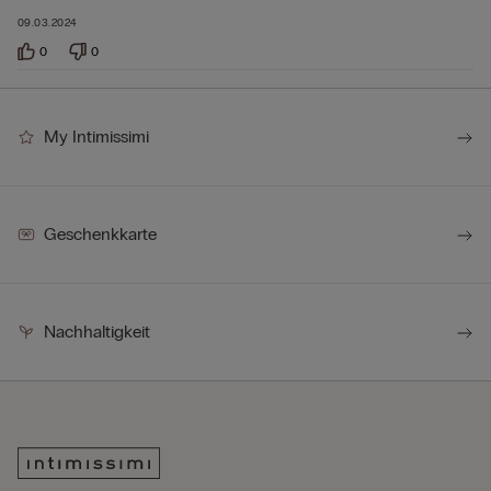
09.03.2024
0
0
My Intimissimi
Geschenkkarte
Nachhaltigkeit