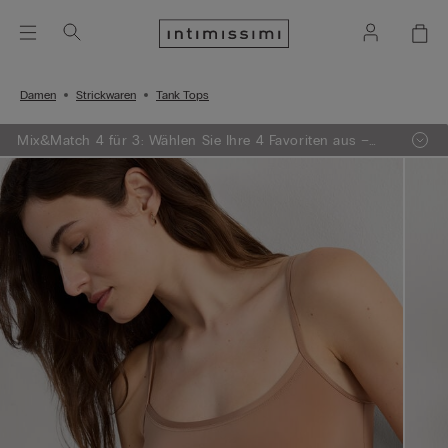
Damen
Strickwaren
Tank Tops
Mix&Match 4 für 3: Wählen Sie Ihre 4 Favoriten aus –
egal ob Strickwaren, Pyjamas oder Dessous – und
zahlen Sie nur 3!