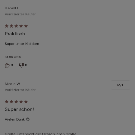
Isabell E
Verifizierter Käufer
Mit
Praktisch
5
von
Super unter Kleidern
5
bewertet
04.06.2026
0
0
Nicole W
M/L
Verifizierter Käufer
Mit
Super schön!!
5
von
Vielen Dank 😊
5
bewertet
Größe
:
Entspricht der tatsächlichen Größe