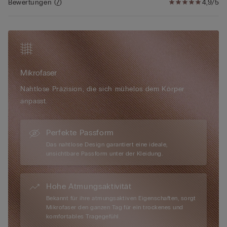
Bewertungen
(
7
)
4,9/5
Mikrofaser
Nahtlose Präzision, die sich mühelos dem Körper
anpasst.
Perfekte Passform
Das nahtlose Design garantiert eine ideale,
unsichtbare Passform unter der Kleidung.
Hohe Atmungsaktivität
Bekannt für ihre atmungsaktiven Eigenschaften, sorgt
Mikrofaser den ganzen Tag für ein trockenes und
komfortables Tragegefühl.