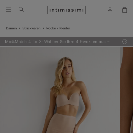
Damen
Strickwaren
Röcke / Kleider
Mix&Match 4 für 3: Wählen Sie Ihre 4 Favoriten aus –
egal ob Strickwaren, Pyjamas oder Dessous – und
zahlen Sie nur 3!