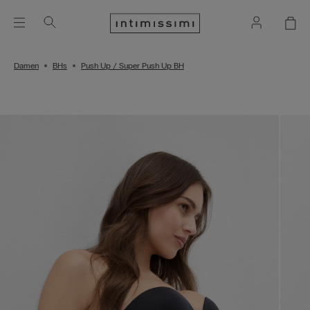
Damen
BHs
Push Up / Super Push Up BH