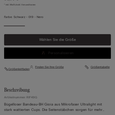
* inkl. MwSt./exkl. Versandkosten
Farbe:
Schwarz -
019 - Nero
Wählen Sie die Größe
Personalisieren
Finden Sie Ihre Größe
Größentabelle
Größenleitfaden
Beschreibung
Artikelnummer: RIF49G
Bügelloser Bandeau-BH Gioia aus Mikrofaser Ultralight mit
stark wattierten Cups. Die Seitenstäbchen sorgen für mehr