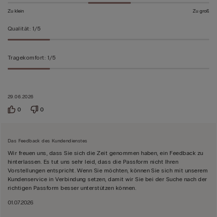
Zu klein
Zu groß
Qualität
:
1/5
Tragekomfort
:
1/5
29.06.2026
0
0
Das Feedback des Kundendienstes
Wir freuen uns, dass Sie sich die Zeit genommen haben, ein Feedback zu
hinterlassen. Es tut uns sehr leid, dass die Passform nicht Ihren
Vorstellungen entspricht. Wenn Sie möchten, können Sie sich mit unserem
Kundenservice in Verbindung setzen, damit wir Sie bei der Suche nach der
richtigen Passform besser unterstützen können.
01.07.2026