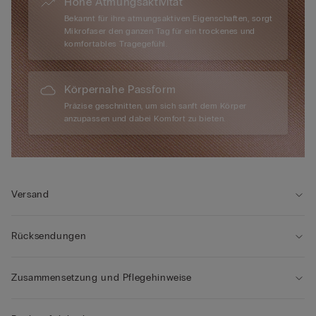
Hohe Atmungsaktivität
Bekannt für ihre atmungsaktiven Eigenschaften, sorgt
Mikrofaser den ganzen Tag für ein trockenes und
komfortables Tragegefühl.
Körpernahe Passform
Präzise geschnitten, um sich sanft dem Körper
anzupassen und dabei Komfort zu bieten.
Versand
Rücksendungen
Zusammensetzung und Pflegehinweise