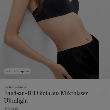
Look shoppen
Personalisierbar
Bandeau-BH Gioia aus Mikrofaser
Ultralight
39,90 €