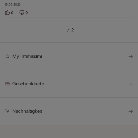
19.05.2026
0
0
1
2
My Intimissimi
Geschenkkarte
Nachhaltigkeit