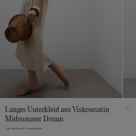
Langes Unterkleid aus Viskosesatin
Midsummer Dream
* inkl. MwSt./exkl. Versandkosten