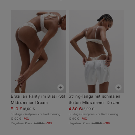
Brazilian Panty im Brasil-Stil
String-Tanga mit schmalen
Midsummer Dream
Seiten Midsummer Dream
5,10 €
4,80 €
16,90 €
15,90 €
30-Tage-Bestpreis vor Reduzierung:
30-Tage-Bestpreis vor Reduzierung:
16,90 €
-70%
15,90 €
-70%
Regulärer Preis:
16,90 €
-70%
Regulärer Preis:
15,90 €
-70%