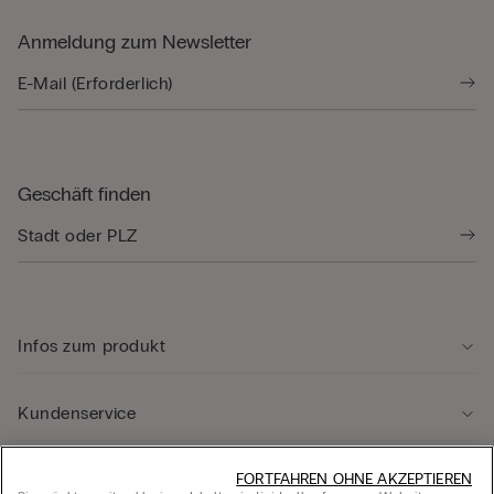
Anmeldung zum Newsletter
Geschäft finden
Infos zum produkt
Kundenservice
Rechtliche Hinweise
FORTFAHREN OHNE AKZEPTIEREN