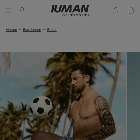
Herren
Badehosen
Boxer