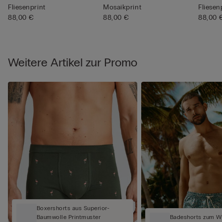
Fliesenprint
Mosaikprint
Fliesen
88,00 €
88,00 €
88,00 
Weitere Artikel zur Promo
Boxershorts aus Superior-
Baumwolle Printmuster
Badeshorts zum W