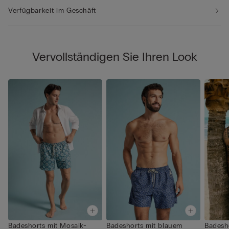
Verfügbarkeit im Geschäft
Vervollständigen Sie Ihren Look
Badeshorts mit Mosaik-
Badeshorts mit blauem
Badesh