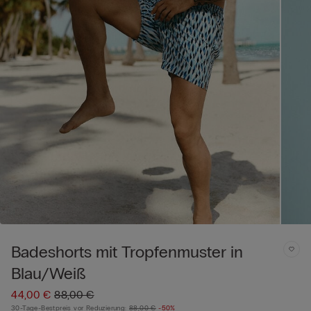
Badeshorts mit Tropfenmuster in
Blau/Weiß
44,00 €
88,00 €
30-Tage-Bestpreis vor Reduzierung:
88,00 €
-50%