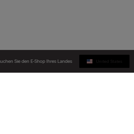
uchen Sie den E-Shop Ihres Landes
United States
Geschenkkarte