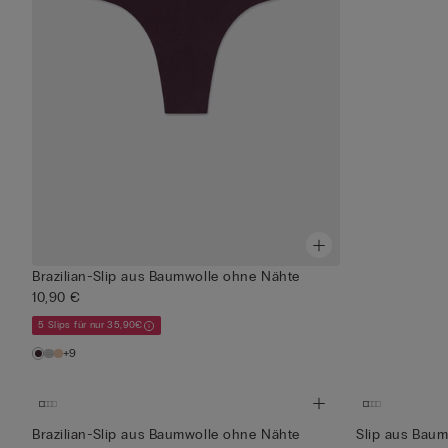
Brazilian-Slip aus Baumwolle ohne Nähte
10,90 €
5 Slips für nur 35,90€
+9
Brazilian-Slip aus Baumwolle ohne Nähte
Slip aus Bau