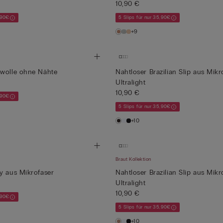
10,90 €
,90€
5 Slips für nur 35,90€
+9
mwolle ohne Nähte
Nahtloser Brazilian Slip aus Mikr
Ultralight
10,90 €
,90€
5 Slips für nur 35,90€
+10
Braut Kollektion
y aus Mikrofaser
Nahtloser Brazilian Slip aus Mikr
Ultralight
10,90 €
,90€
5 Slips für nur 35,90€
+10