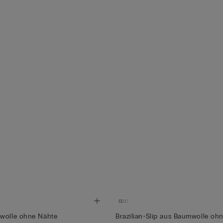
mwolle ohne Nähte
Brazilian-Slip aus Baumwolle oh