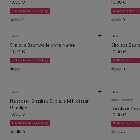
10,90 €
10,90 €
5 Slips für nur 35,90€
5 Slips für nur 35
+9
+9
Slip aus Baumwolle ohne Nähte
Slip aus Bau
10,90 €
10,90 €
5 Slips für nur 35,90€
5 Slips für nur 35
+9
+9
Braut Kollektion
Nahtloser Brazilian Slip aus Mikrofaser
Ultralight
Nahtlose Pant
10,90 €
10,90 €
5 Slips für nur 35,90€
5 Slips für nur 35
+10
+5