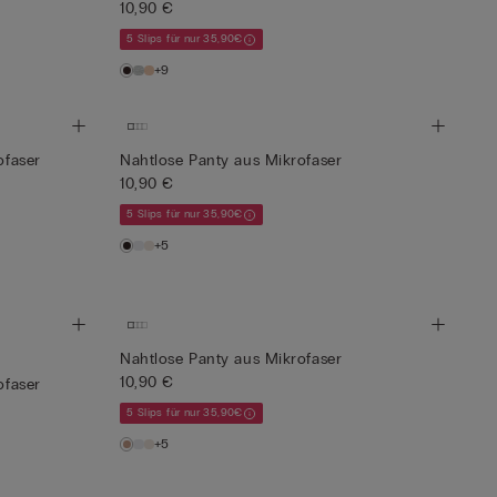
10,90 €
5 Slips für nur 35,90€
+9
ofaser
Nahtlose Panty aus Mikrofaser
10,90 €
5 Slips für nur 35,90€
+5
Nahtlose Panty aus Mikrofaser
10,90 €
ofaser
5 Slips für nur 35,90€
+5