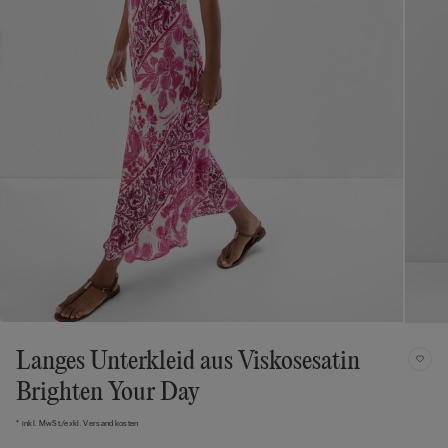
Langes Unterkleid aus Viskosesatin
Brighten Your Day
* inkl. MwSt./exkl. Versandkosten