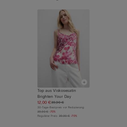
Top aus Viskosesatin
Brighten Your Day
12,00 €
39,90 €
30-Tage-Bestpreis vor Reduzierung:
39,90 €
-70%
Regulärer Preis:
39,90 €
-70%