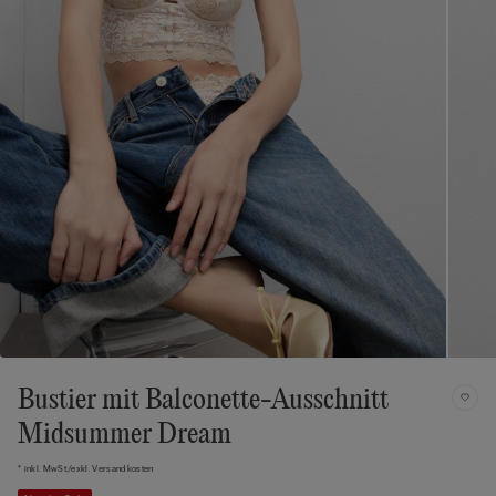
Bustier mit Balconette-Ausschnitt
Midsummer Dream
* inkl. MwSt./exkl. Versandkosten