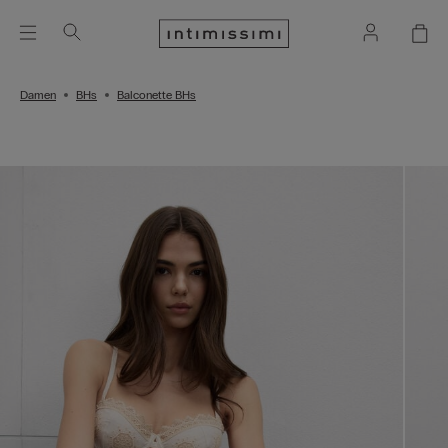
Damen
BHs
Balconette BHs