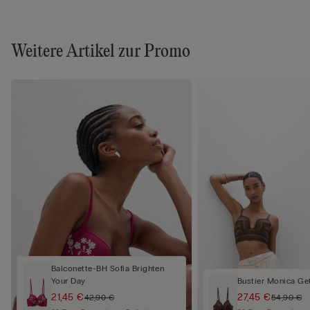
Weitere Artikel zur Promo
Balconette-BH Sofia Brighten
Your Day
Bustier Monica Ge
21,45 €
27,45 €
42,90 €
54,90 €