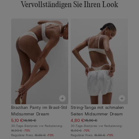
Vervollständigen Sie Ihren Look
Brazilian Panty im Brasil-Stil
String-Tanga mit schmalen
Midsummer Dream
Seiten Midsummer Dream
5,10 €
4,80 €
16,90 €
15,90 €
30-Tage-Bestpreis vor Reduzierung:
30-Tage-Bestpreis vor Reduzierung:
16,90 €
-70%
15,90 €
-70%
Regulärer Preis:
16,90 €
-70%
Regulärer Preis:
15,90 €
-70%