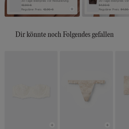
30-Tage-Bestpreis vor Reduzierung:
30-Tage-Bestpreis vor
42,90 €
54,90 €
Regulärer Preis:
42,90 €
Regulärer Preis:
54,90
Dir könnte noch Folgendes gefallen