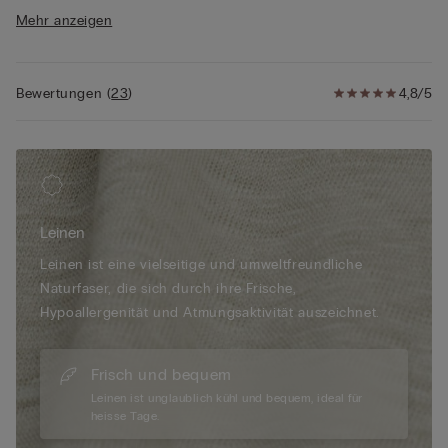
• Normale Passform
Mehr anzeigen
• Das Model ist 175 cm groß und trägt Größe S
Bewertungen
(
23
)
4,8/5
Leinen
Leinen ist eine vielseitige und umweltfreundliche
Naturfaser, die sich durch ihre Frische,
Hypoallergenität und Atmungsaktivität auszeichnet.
Frisch und bequem
Leinen ist unglaublich kühl und bequem, ideal für
heisse Tage.