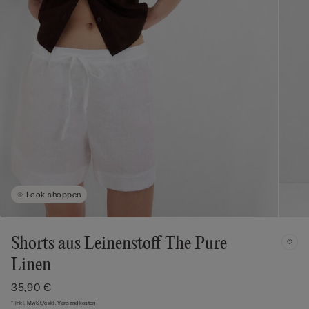
Look shoppen
Shorts aus Leinenstoff The Pure
Linen
35,90 €
* inkl. MwSt./exkl. Versandkosten