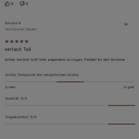
0
0
Silvana K
M
Verifizierter Käufer
Mit
einfach Toll
5
von
tollee, leichter Soff. Sehr angenehm zu tragen. Perfekt für den Sommer
5
bewertet
Größe
:
Entspricht der tatsächlichen Größe
Zu klein
Zu groß
Qualität
:
5/5
Tragekomfort
:
5/5