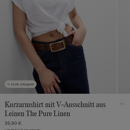
Look shoppen
Kurzarmshirt mit V-Ausschnitt aus
Leinen The Pure Linen
35,90 €
* inkl. MwSt./exkl. Versandkosten