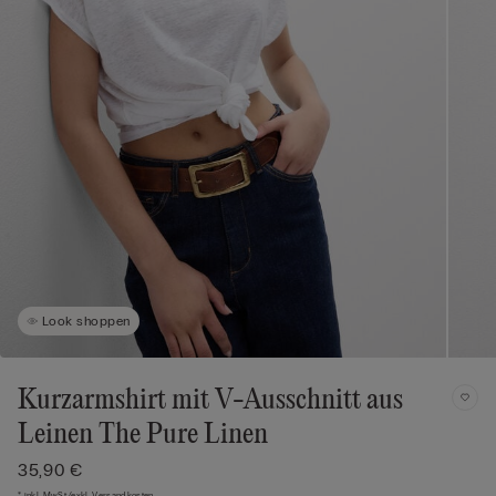
Look shoppen
Kurzarmshirt mit V-Ausschnitt aus
Leinen The Pure Linen
35,90 €
* inkl. MwSt./exkl. Versandkosten