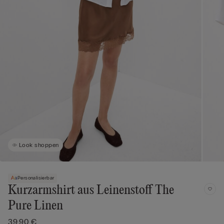
Look shoppen
Personalisierbar
Kurzarmshirt aus Leinenstoff The
Pure Linen
39,90 €