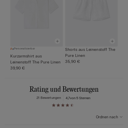
Personalisierbar
Shorts aus Leinenstoff The
Pure Linen
Kurzarmshirt aus
35,90 €
Leinenstoff The Pure Linen
39,90 €
Rating und Bewertungen
21 Bewertungen
4,7
von 5 Sternen
Ordnen nach