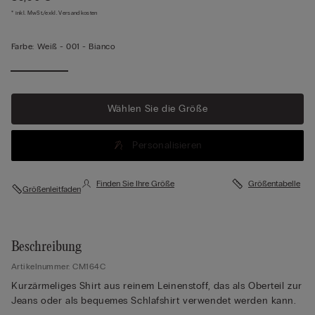
* inkl. MwSt./exkl. Versandkosten
Farbe:
Weiß -
001 - Bianco
Wählen Sie die Größe
Personalisieren
Finden Sie Ihre Größe
Größentabelle
Größenleitfaden
Beschreibung
Artikelnummer: CM164C
Kurzärmeliges Shirt aus reinem Leinenstoff, das als Oberteil zur
Jeans oder als bequemes Schlafshirt verwendet werden kann.