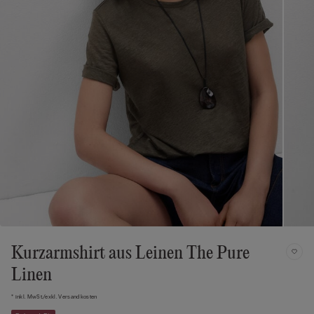
Kurzarmshirt aus Leinen The Pure
Linen
* inkl. MwSt./exkl. Versandkosten