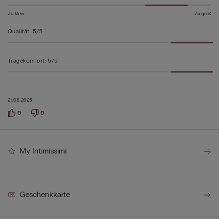
Zu klein
Zu groß
Qualität
:
5/5
Tragekomfort
:
5/5
21.08.2025
0
0
My Intimissimi
Geschenkkarte