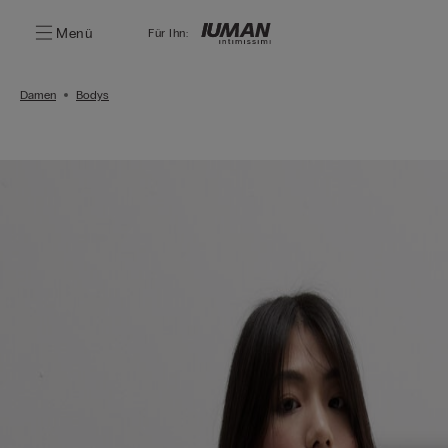
Menü
Für Ihn:
Damen
Bodys