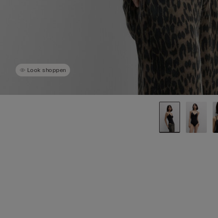
Look shoppen