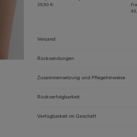
39,90 €
Fre
45
Versand
Rücksendungen
Zusammensetzung und Pflegehinweise
Rückverfolgbarkeit
Verfügbarkeit im Geschäft