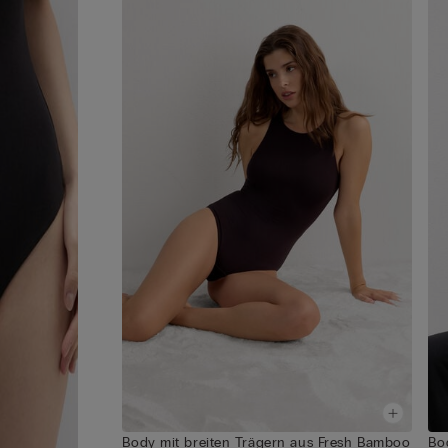
Body mit breiten Trägern aus Fresh Bamboo
Bo