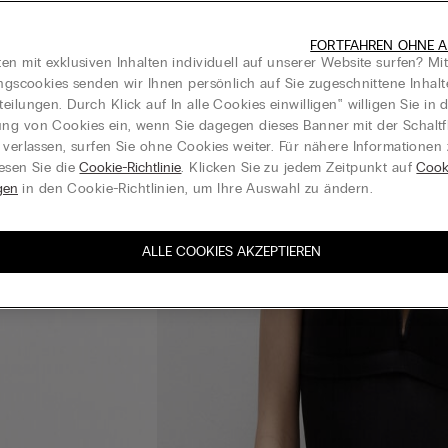
FORTFAHREN OHNE A
en mit exklusiven Inhalten individuell auf unserer Website surfen? Mi
ungscookies senden wir Ihnen persönlich auf Sie zugeschnittene Inhal
eilungen. Durch Klick auf In alle Cookies einwilligen‟ willigen Sie in d
g von Cookies ein, wenn Sie dagegen dieses Banner mit der Schaltf
 verlassen, surfen Sie ohne Cookies weiter. Für nähere Informationen
esen Sie die
Cookie-Richtlinie
. Klicken Sie zu jedem Zeitpunkt auf
Cook
gen
in den Cookie-Richtlinien, um Ihre Auswahl zu ändern.
ALLE COOKIES AKZEPTIEREN