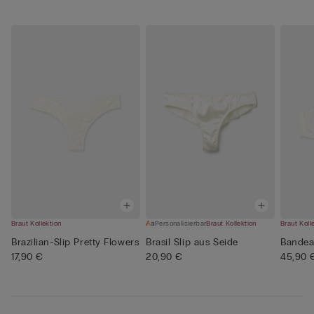
Braut Kollektion
Personalisierbar
Braut Kollektion
Braut Koll
Brazilian-Slip Pretty Flowers
Brasil Slip aus Seide
Bandea
17,90 €
20,90 €
45,90 