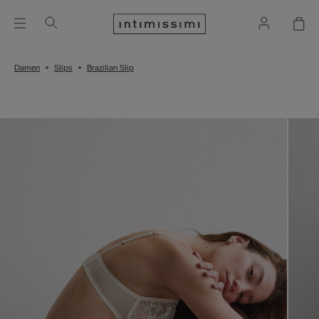
Damen
Slips
Brazilian Slip