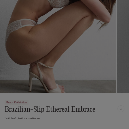
Braut Kollektion
Brazilian-Slip Ethereal Embrace
* inkl. MwSt./exkl. Versandkosten