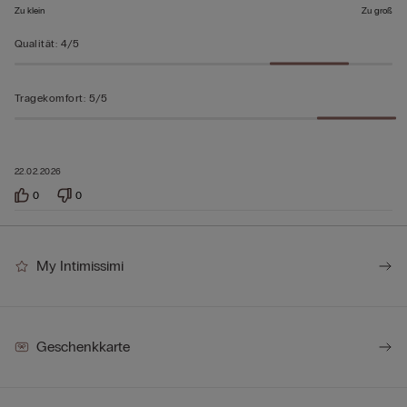
Zu klein
Zu groß
Qualität
:
4/5
Tragekomfort
:
5/5
22.02.2026
0
0
My Intimissimi
Geschenkkarte