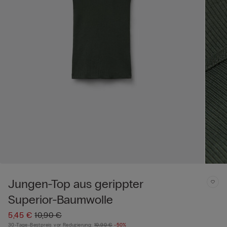
Jungen-Top aus gerippter
Superior-Baumwolle
5,45 €
10,90 €
30-Tage-Bestpreis vor Reduzierung:
10,90 €
-50%