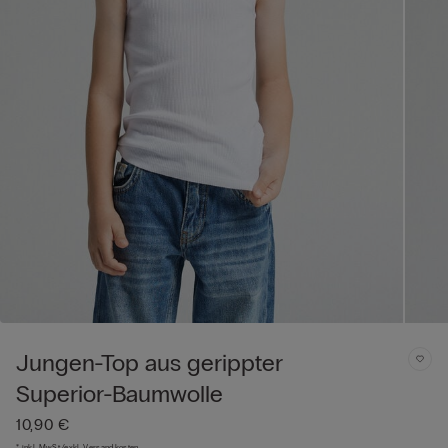
Jungen-Top aus gerippter
Superior-Baumwolle
10,90 €
* inkl. MwSt./exkl. Versandkosten