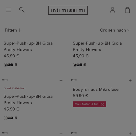
Filtern
Ordnen nach
Super-Push-up-BH Gioia
Super-Push-up-BH Gioia
Pretty Flowers
Pretty Flowers
45,90 €
45,90 €
+5
+5
Braut Kollektion
Body Eri aus Mikrofaser
59,90 €
Super-Push-up-BH Gioia
Pretty Flowers
Mix&Match 4 für 3
45,90 €
+5