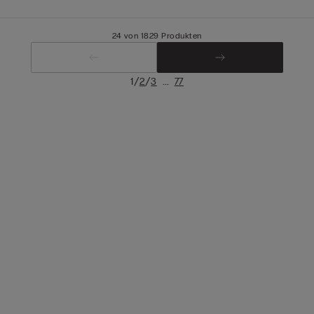
24 von 1829 Produkten
/
/
...
1
2
3
77