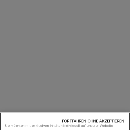
FORTFAHREN OHNE AKZEPTIEREN
Sie möchten mit exklusiven Inhalten individuell auf unserer Website