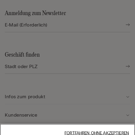
Anmeldung zum Newsletter
Geschäft finden
Infos zum produkt
Kundenservice
Rechtliche Hinweise
FORTFAHREN OHNE AKZEPTIEREN