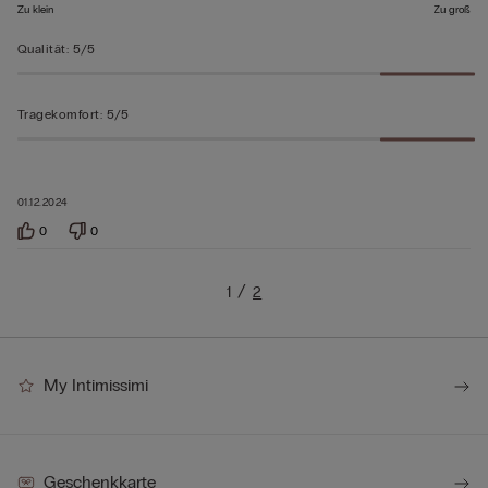
Zu klein
Zu groß
Qualität
:
5/5
Tragekomfort
:
5/5
01.12.2024
0
0
1
2
My Intimissimi
Geschenkkarte