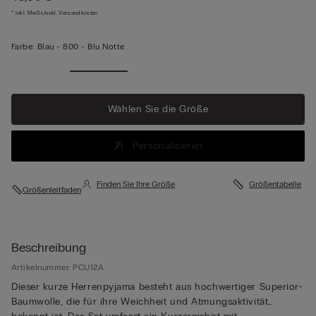
* inkl. MwSt./exkl. Versandkosten
Farbe:
Blau -
800 - Blu Notte
Wählen Sie die Größe
Personalisieren
Finden Sie Ihre Größe
Größentabelle
Größenleitfaden
Beschreibung
Artikelnummer: PCU12A
Dieser kurze Herrenpyjama besteht aus hochwertiger Superior-
Baumwolle, die für ihre Weichheit und Atmungsaktivität