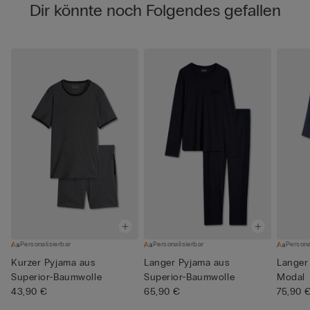
Dir könnte noch Folgendes gefallen
Personalisierbar
Personalisierbar
Persona
Kurzer Pyjama aus
Langer Pyjama aus
Langer
Superior-Baumwolle
Superior-Baumwolle
Modal
43,90 €
65,90 €
75,90 