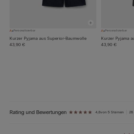
Personalisierbar
Personalisierbar
Kurzer Pyjama aus Superior-Baumwolle
Kurzer Pyjama a
43,90 €
43,90 €
Rating und Bewertungen
4,8
von 5 Sternen
28