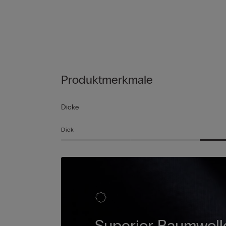
Produktmerkmale
Dicke
Dick
Superior Baumwoll