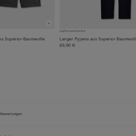
Personalisierbar
us Superior-Baumwolle
Langer Pyjama aus Superior-Baumwol
65,90 €
 Bewertungen