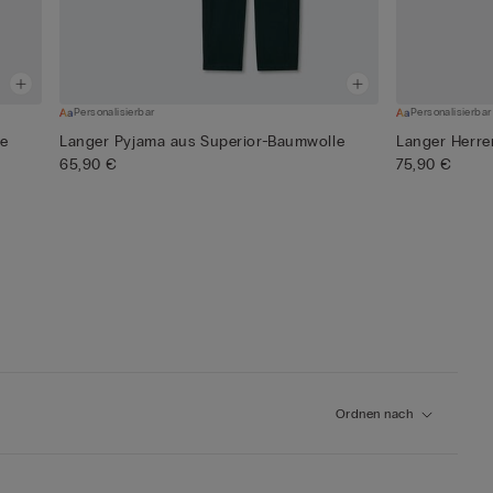
Personalisierbar
Personalisierbar
le
Langer Pyjama aus Superior-Baumwolle
Langer Herre
65,90 €
75,90 €
Ordnen nach