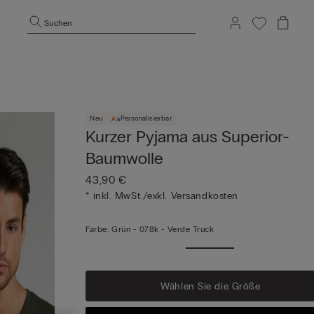
Suchen
Neu
Personalisierbar
Kurzer Pyjama aus Superior-
Baumwolle
43,90 €
* inkl. MwSt./exkl. Versandkosten
Farbe:
Grün -
078k - Verde Truck
Wählen Sie die Größe