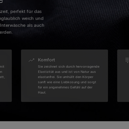
szeit, perfekt für das
nglaublich weich und
 Unterwäsche als auch
erden.
Komfort
mit
Sie zeichnet sich durch hervorragende
en
Elastizität aus und ist von Natur aus
tt,
elastanfrei. Sie umhüllt den Körper
sanft wie eine Liebkosung und sorgt
für ein angenehmes Gefühl auf der
Haut.