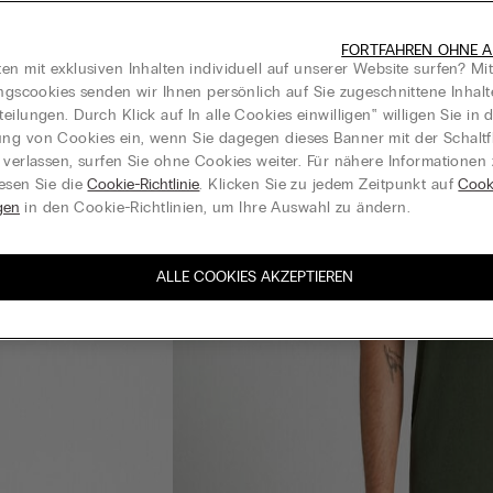
FORTFAHREN OHNE A
en mit exklusiven Inhalten individuell auf unserer Website surfen? Mi
ungscookies senden wir Ihnen persönlich auf Sie zugeschnittene Inhal
eilungen. Durch Klick auf In alle Cookies einwilligen‟ willigen Sie in d
g von Cookies ein, wenn Sie dagegen dieses Banner mit der Schaltf
 verlassen, surfen Sie ohne Cookies weiter. Für nähere Informationen
esen Sie die
Cookie-Richtlinie
. Klicken Sie zu jedem Zeitpunkt auf
Cook
gen
in den Cookie-Richtlinien, um Ihre Auswahl zu ändern.
ALLE COOKIES AKZEPTIEREN