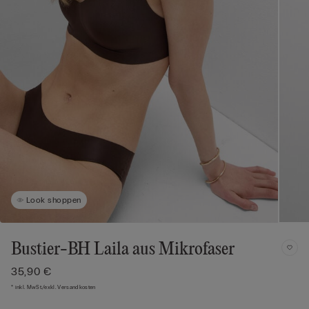
Look shoppen
Bustier-BH Laila aus Mikrofaser
35,90 €
* inkl. MwSt./exkl. Versandkosten