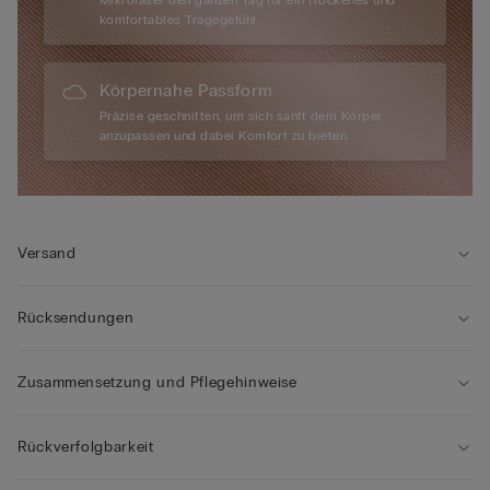
Mikrofaser den ganzen Tag für ein trockenes und
komfortables Tragegefühl.
Körpernahe Passform
Präzise geschnitten, um sich sanft dem Körper
anzupassen und dabei Komfort zu bieten.
Versand
Rücksendungen
Zusammensetzung und Pflegehinweise
Rückverfolgbarkeit