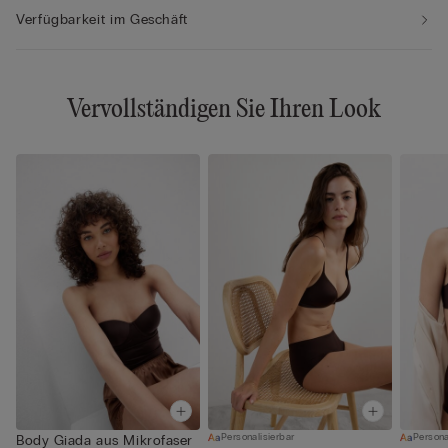
Verfügbarkeit im Geschäft
Vervollständigen Sie Ihren Look
Personalisierbar
Persona
Body Giada aus Mikrofaser