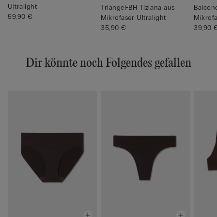
Ultralight
Triangel-BH Tiziana aus
Balcon
59,90 €
Mikrofaser Ultralight
Mikrofa
35,90 €
39,90 
Dir könnte noch Folgendes gefallen