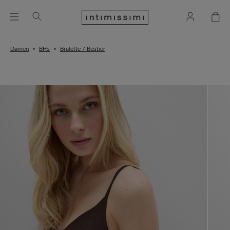
Damen
BHs
Bralette / Bustier