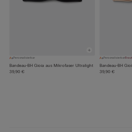
Personalisierbar
Personalisierbar
Braut
Bandeau-BH Gioia aus Mikrofaser Ultralight
Bandeau-BH Gioia
39,90 €
39,90 €