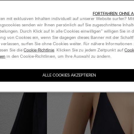
FORTFAHREN OHNE A
en mit exklusiven Inhalten individuell auf unserer Website surfen? Mi
ungscookies senden wir Ihnen persönlich auf Sie zugeschnittene Inhal
eilungen. Durch Klick auf In alle Cookies einwilligen‟ willigen Sie in d
g von Cookies ein, wenn Sie dagegen dieses Banner mit der Schaltf
 verlassen, surfen Sie ohne Cookies weiter. Für nähere Informationen
esen Sie die
Cookie-Richtlinie
. Klicken Sie zu jedem Zeitpunkt auf
Cook
gen
in den Cookie-Richtlinien, um Ihre Auswahl zu ändern.
ALLE COOKIES AKZEPTIEREN