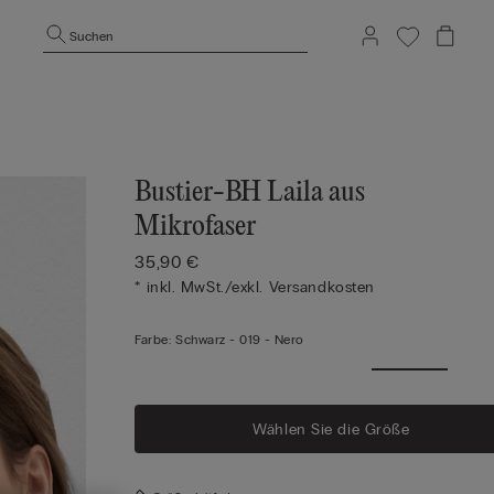
Suchen
Bustier-BH Laila aus
Mikrofaser
35,90 €
* inkl. MwSt./exkl. Versandkosten
Farbe:
Schwarz -
019 - Nero
Wählen Sie die Größe