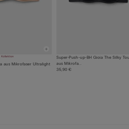
 Kollektion
Super-Push-up-BH Gioia The Silky To
aus Mikrofa...
 aus Mikrofaser Ultralight
35,90 €