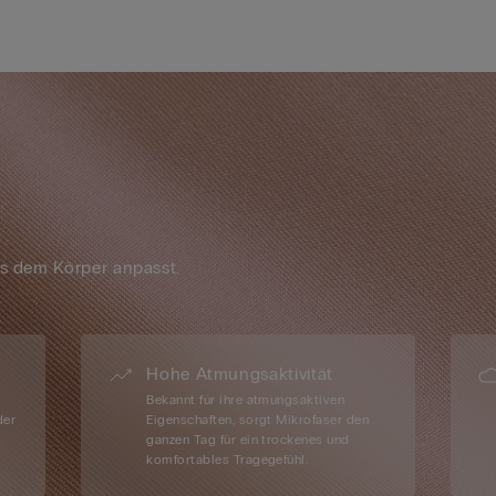
os dem Körper anpasst.
Hohe Atmungsaktivität
Bekannt für ihre atmungsaktiven
der
Eigenschaften, sorgt Mikrofaser den
ganzen Tag für ein trockenes und
komfortables Tragegefühl.