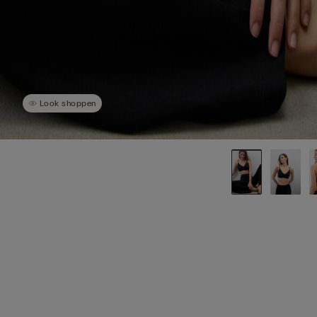
Look shoppen