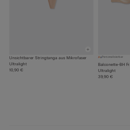
Personalisierbar
Unsichtbarer Stringtanga aus Mikrofaser
Ultralight
Balconette-BH F
10,90 €
Ultralight
39,90 €