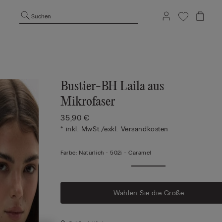
Suchen
Bustier-BH Laila aus
Mikrofaser
35,90 €
* inkl. MwSt./exkl. Versandkosten
Farbe:
Natürlich -
502i - Caramel
Wählen Sie die Größe