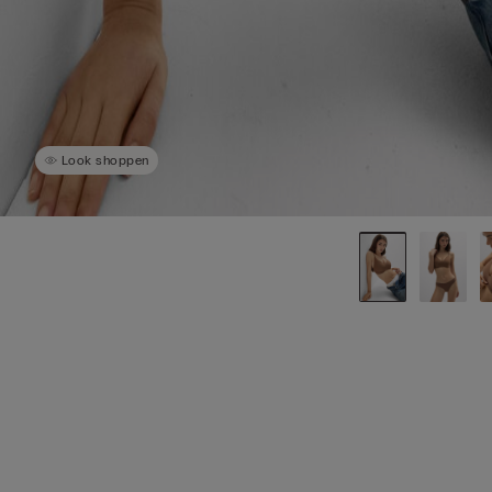
Look shoppen