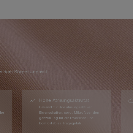
os dem Körper anpasst.
Hohe Atmungsaktivität
Bekannt für ihre atmungsaktiven
der
Eigenschaften, sorgt Mikrofaser den
ganzen Tag für ein trockenes und
komfortables Tragegefühl.