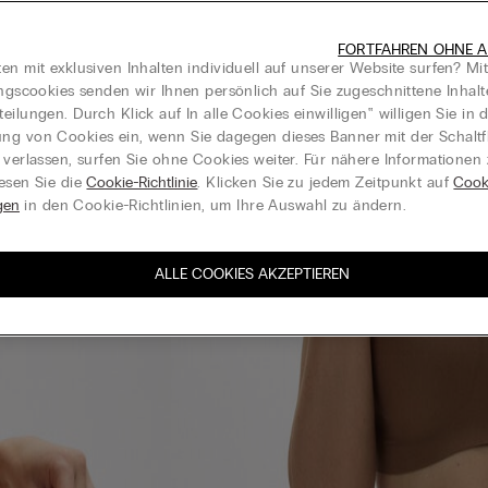
FORTFAHREN OHNE A
en mit exklusiven Inhalten individuell auf unserer Website surfen? Mi
ungscookies senden wir Ihnen persönlich auf Sie zugeschnittene Inhal
eilungen. Durch Klick auf In alle Cookies einwilligen‟ willigen Sie in d
g von Cookies ein, wenn Sie dagegen dieses Banner mit der Schaltf
 verlassen, surfen Sie ohne Cookies weiter. Für nähere Informationen
esen Sie die
Cookie-Richtlinie
. Klicken Sie zu jedem Zeitpunkt auf
Cook
gen
in den Cookie-Richtlinien, um Ihre Auswahl zu ändern.
ALLE COOKIES AKZEPTIEREN