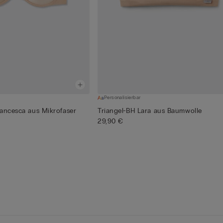
Personalisierbar
rancesca aus Mikrofaser
Triangel-BH Lara aus Baumwolle
29,90 €