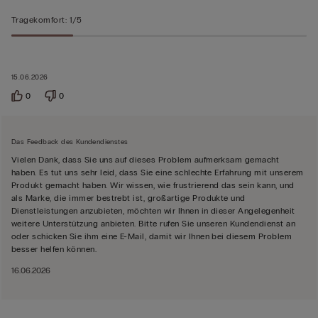
Tragekomfort
:
1/5
15.06.2026
0
0
Das Feedback des Kundendienstes
Vielen Dank, dass Sie uns auf dieses Problem aufmerksam gemacht
haben. Es tut uns sehr leid, dass Sie eine schlechte Erfahrung mit unserem
Produkt gemacht haben. Wir wissen, wie frustrierend das sein kann, und
als Marke, die immer bestrebt ist, großartige Produkte und
Dienstleistungen anzubieten, möchten wir Ihnen in dieser Angelegenheit
weitere Unterstützung anbieten. Bitte rufen Sie unseren Kundendienst an
oder schicken Sie ihm eine E-Mail, damit wir Ihnen bei diesem Problem
besser helfen können.
16.06.2026