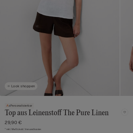
Look shoppen
Personalisierbar
Top aus Leinenstoff The Pure Linen
29,90 €
* inkl. MwSt./exkl. Versandkosten