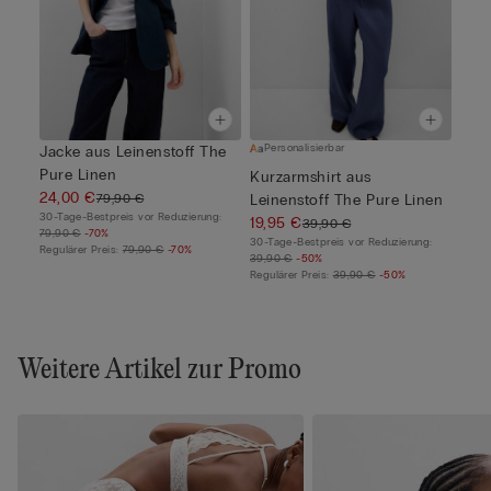
Personalisierbar
Jacke aus Leinenstoff The
Pure Linen
Kurzarmshirt aus
24,00 €
79,90 €
Leinenstoff The Pure Linen
30-Tage-Bestpreis vor Reduzierung:
19,95 €
39,90 €
79,90 €
-70%
30-Tage-Bestpreis vor Reduzierung:
Regulärer Preis:
79,90 €
-70%
39,90 €
-50%
Regulärer Preis:
39,90 €
-50%
Weitere Artikel zur Promo