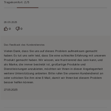
Tragekomfort
:
2/5
26.05.2025
0
0
Das Feedback des Kundendienstes
Vielen Dank, dass Sie uns auf dieses Problem aufmerksam gemacht
haben. Es tut uns sehr leid, dass Sie eine schlechte Erfahrung mit unserem
Produkt gemacht haben. Wir wissen, wie frustrierend das sein kann, und
als Marke, die immer bestrebt ist, großartige Produkte und
Dienstleistungen anzubieten, möchten wir Ihnen in dieser Angelegenheit
weitere Unterstützung anbieten. Bitte rufen Sie unseren Kundendienst an
oder schicken Sie ihm eine E-Mail, damit wir Ihnen bei diesem Problem
besser helfen können.
27.05.2025