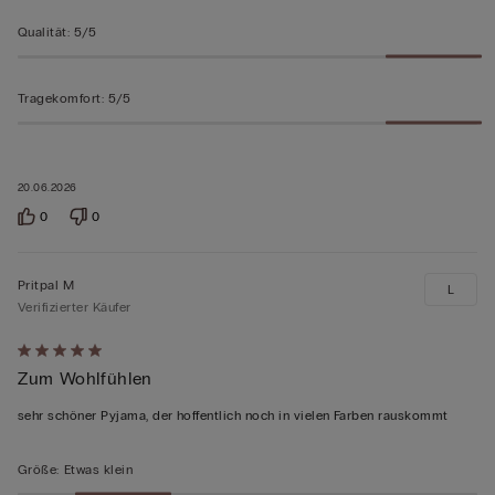
Qualität
:
5/5
Tragekomfort
:
5/5
20.06.2026
0
0
Pritpal M
L
Verifizierter Käufer
Mit
Zum Wohlfühlen
5
von
sehr schöner Pyjama, der hoffentlich noch in vielen Farben rauskommt
5
bewertet
Größe
:
Etwas klein