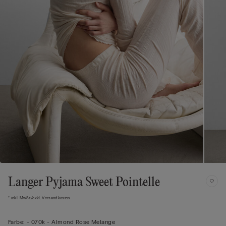
Langer Pyjama Sweet Pointelle
* inkl. MwSt./exkl. Versandkosten
Farbe:
-
070k - Almond Rose Melange