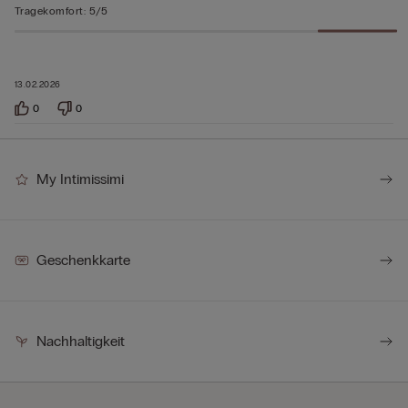
Tragekomfort
:
5/5
13.02.2026
0
0
My Intimissimi
Geschenkkarte
Nachhaltigkeit