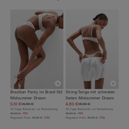
Brazilian Panty im Brasil-Stil
String-Tanga mit schmalen
Midsummer Dream
Seiten Midsummer Dream
5,10 €
4,80 €
16,90 €
15,90 €
30-Tage-Bestpreis vor Reduzierung:
30-Tage-Bestpreis vor Reduzierung:
16,90 €
-70%
15,90 €
-70%
Regulärer Preis:
16,90 €
-70%
Regulärer Preis:
15,90 €
-70%