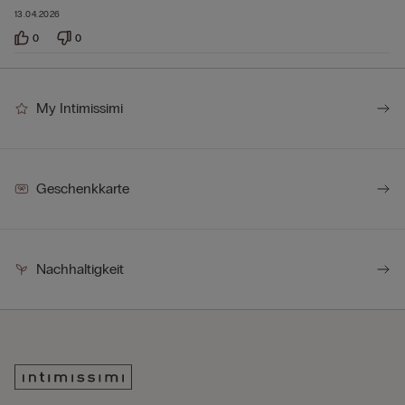
13.04.2026
0
0
My Intimissimi
Geschenkkarte
Nachhaltigkeit