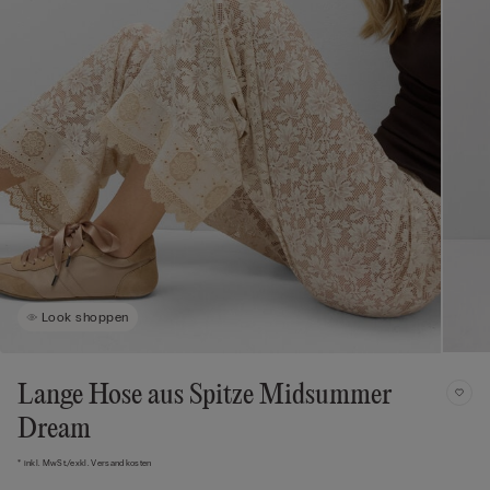
Look shoppen
Lange Hose aus Spitze Midsummer
Dream
* inkl. MwSt./exkl. Versandkosten