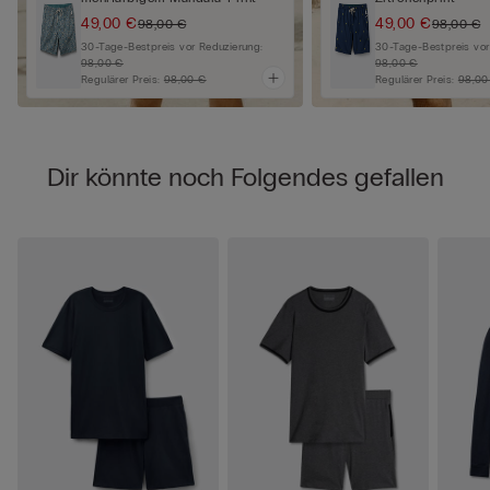
49,00 €
49,00 €
98,00 €
98,00 €
30-Tage-Bestpreis vor Reduzierung:
30-Tage-Bestpreis vor
98,00 €
98,00 €
Regulärer Preis:
98,00 €
Regulärer Preis:
98,00
Dir könnte noch Folgendes gefallen