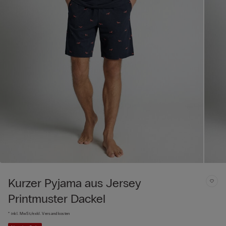
Kurzer Pyjama aus Jersey
Printmuster Dackel
* inkl. MwSt./exkl. Versandkosten