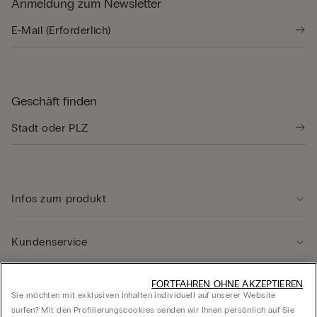
Anmeldung zum Newsletter
Geschäft finden
Infos zum produkt
Kundenservice
Rechtliche Hinweise
FORTFAHREN OHNE AKZEPTIEREN
Sie möchten mit exklusiven Inhalten individuell auf unserer Website
surfen? Mit den Profilierungscookies senden wir Ihnen persönlich auf Sie