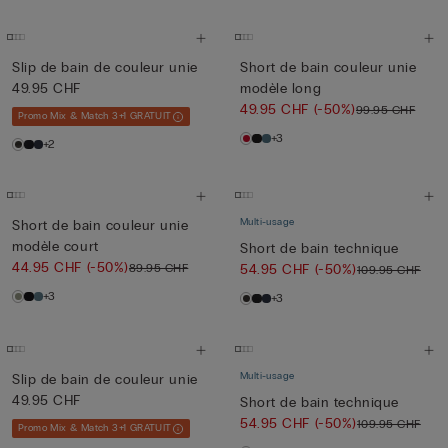
Slip de bain de couleur unie
Short de bain couleur unie
49.95 CHF
modèle long
49.95 CHF
(-50%)
99.95 CHF
Promo Mix & Match 3+1 GRATUIT
+3
+2
Multi-usage
Short de bain couleur unie
modèle court
Short de bain technique
44.95 CHF
(-50%)
89.95 CHF
54.95 CHF
(-50%)
109.95 CHF
+3
+3
Multi-usage
Slip de bain de couleur unie
49.95 CHF
Short de bain technique
54.95 CHF
(-50%)
109.95 CHF
Promo Mix & Match 3+1 GRATUIT