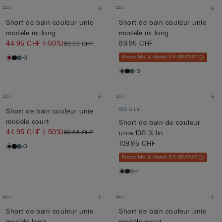
Short de bain couleur unie
Short de bain couleur unie
modèle mi-long
modèle mi-long
44.95 CHF
(-50%)
89.95 CHF
89.95 CHF
+3
Promo Mix & Match 3+1 GRATUIT
+3
100 % Lin
Short de bain couleur unie
modèle court
Short de bain de couleur
44.95 CHF
(-50%)
89.95 CHF
unie 100 % lin
109.95 CHF
+3
Promo Mix & Match 3+1 GRATUIT
+1
Short de bain couleur unie
Short de bain couleur unie
modèle long
modèle court