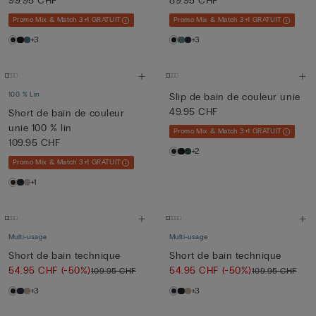
99.95 CHF
89.95 CHF
Promo Mix & Match 3+1 GRATUIT
Promo Mix & Match 3+1 GRATUIT
+3
+3
100 % Lin
Slip de bain de couleur unie
49.95 CHF
Short de bain de couleur
unie 100 % lin
Promo Mix & Match 3+1 GRATUIT
109.95 CHF
+2
Promo Mix & Match 3+1 GRATUIT
+1
Multi-usage
Multi-usage
Short de bain technique
Short de bain technique
54.95 CHF
(-50%)
54.95 CHF
(-50%)
109.95 CHF
109.95 CHF
+3
+3